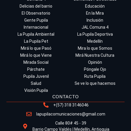
Delicias del barrio
Educación
El Observatorio
En la Mira
Gente Pupila
Inclusión
Internacional
JAL Comuna 4
La Pupila Ambiental
La Pupila Deportiva
La Pupila Pet
Medellín
Mirá lo que Pasó
Mira lo que Somos
Mirá lo que Viene
Mirá Nuestra Cultura
Mirada Social
Opinión
Párchate
Póngale Ojo
Pupila Juvenil
Ruta Pupila
Salud
Se ve lo que hacemos
Visión Pupila
CONTACTO
+(57) 318 3146046
lapupilacomunicaciones@gmail.com
Calle 80# 45 - 39
Barrio Campo Valdés | Medellín, Antioquia