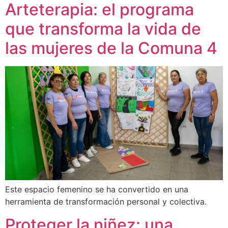
Arteterapia: el programa
que transforma la vida de
las mujeres de la Comuna 4
Este espacio femenino se ha convertido en una
herramienta de transformación personal y colectiva.
Proteger la niñez: una