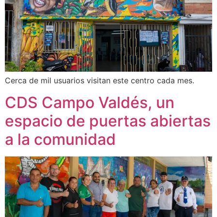
Cerca de mil usuarios visitan este centro cada mes.
CDS Campo Valdés, un
espacio de puertas abiertas
a la comunidad