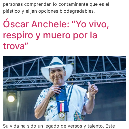
personas comprendan lo contaminante que es el
plástico y elijan opciones biodegradables.
Óscar Anchele: “Yo vivo,
respiro y muero por la
trova”
Su vida ha sido un legado de versos y talento. Este