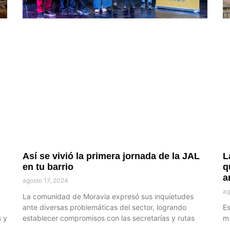
Así se vivió la primera jornada de la JAL
L
en tu barrio
q
a
agosto 17, 2024
ag
La comunidad de Moravia expresó sus inquietudes
ante diversas problemáticas del sector, logrando
Es
s y
establecer compromisos con las secretarías y rutas
m.