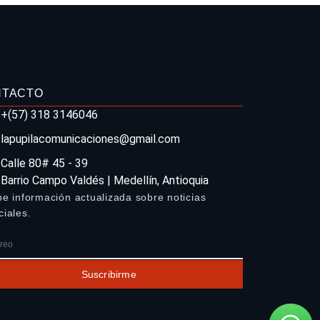
NTACTO
+(57) 318 3146046
lapupilacomunicaciones@gmail.com
Calle 80# 45 - 39
Barrio Campo Valdés | Medellín, Antioquia
be información actualizada sobre noticias
ciales.
Suscribirme