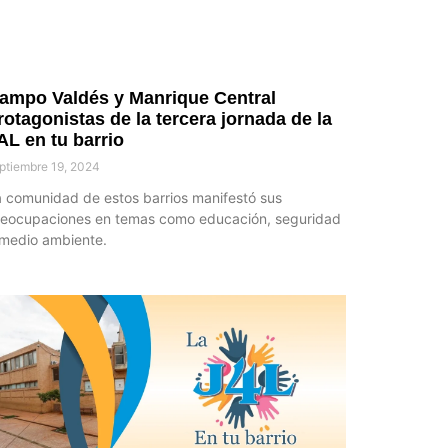
ampo Valdés y Manrique Central
rotagonistas de la tercera jornada de la
AL en tu barrio
ptiembre 19, 2024
 comunidad de estos barrios manifestó sus
reocupaciones en temas como educación, seguridad
 medio ambiente.