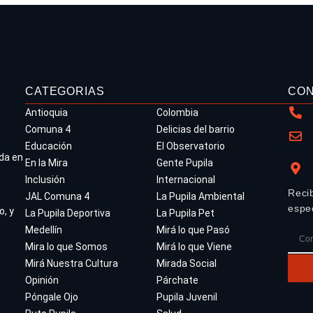
CATEGORIAS
CO
Antioquia
Colombia
Comuna 4
Delicias del barrio
Educación
El Observatorio
da en
En la Mira
Gente Pupila
Inclusión
Internacional
Reci
JAL Comuna 4
La Pupila Ambiental
espe
o, y
La Pupila Deportiva
La Pupila Pet
Medellín
Mirá lo que Pasó
Mira lo que Somos
Mirá lo que Viene
Mirá Nuestra Cultura
Mirada Social
Opinión
Párchate
Póngale Ojo
Pupila Juvenil