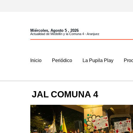
Miércoles, Agosto 5 , 2026
Actualidad de Medellín y la Comuna 4 - Aranjuez
Inicio
Periódico
La Pupila Play
Prod
JAL COMUNA 4