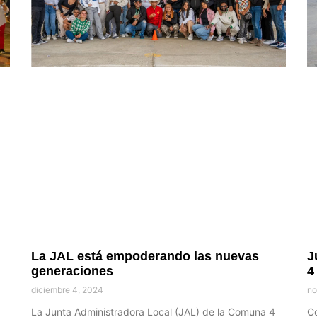
La JAL está empoderando las nuevas
J
generaciones
4
diciembre 4, 2024
no
La Junta Administradora Local (JAL) de la Comuna 4
Co