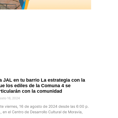
a JAL en tu barrio La estrategia con la
ue los ediles de la Comuna 4 se
rticularán con la comunidad
osto 16, 2024
te viernes, 16 de agosto de 2024 desde las 6:00 p.
, en el Centro de Desarrollo Cultural de Moravia,