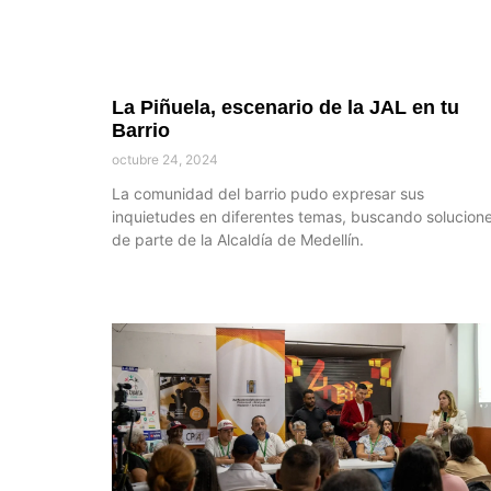
La Piñuela, escenario de la JAL en tu
Barrio
octubre 24, 2024
La comunidad del barrio pudo expresar sus
inquietudes en diferentes temas, buscando solucion
de parte de la Alcaldía de Medellín.