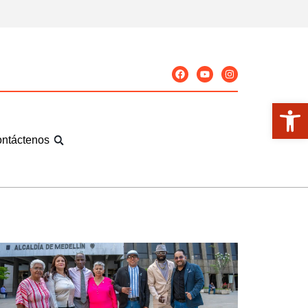
Abrir
ntáctenos