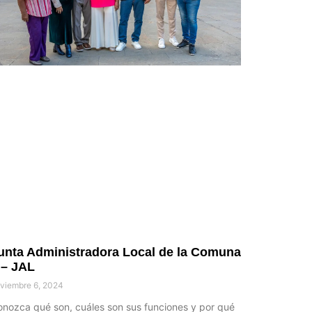
unta Administradora Local de la Comuna
 – JAL
viembre 6, 2024
nozca qué son, cuáles son sus funciones y por qué