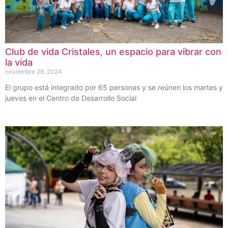
Club de vida Cristales, un espacio para vibrar con
la vida
noviembre 28, 2024
El grupo está integrado por 65 personas y se reúnen los martes y
jueves en el Centro de Desarrollo Social