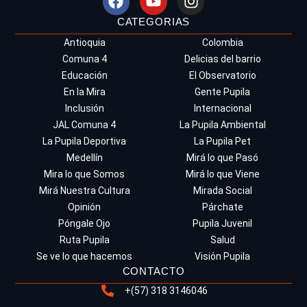
CATEGORIAS
Antioquia
Colombia
Comuna 4
Delicias del barrio
Educación
El Observatorio
En la Mira
Gente Pupila
Inclusión
Internacional
JAL Comuna 4
La Pupila Ambiental
La Pupila Deportiva
La Pupila Pet
Medellín
Mirá lo que Pasó
Mira lo que Somos
Mirá lo que Viene
Mirá Nuestra Cultura
Mirada Social
Opinión
Párchate
Póngale Ojo
Pupila Juvenil
Ruta Pupila
Salud
Se ve lo que hacemos
Visión Pupila
CONTACTO
+(57) 318 3146046