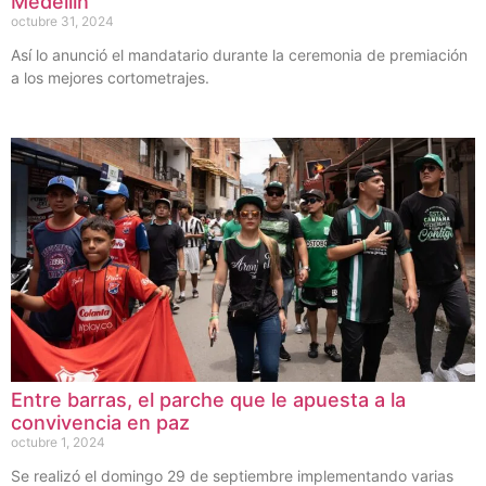
Medellín
octubre 31, 2024
Así lo anunció el mandatario durante la ceremonia de premiación
a los mejores cortometrajes.
Entre barras, el parche que le apuesta a la
convivencia en paz
octubre 1, 2024
Se realizó el domingo 29 de septiembre implementando varias