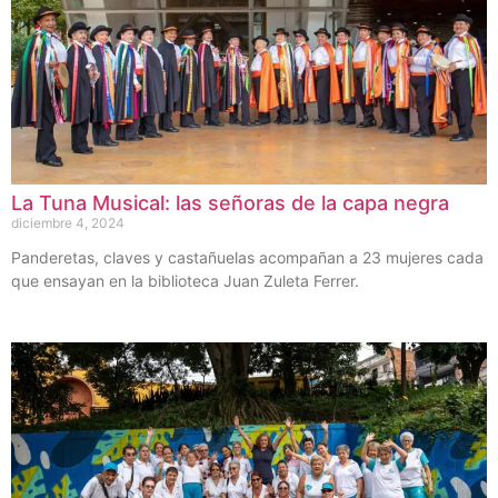
La Tuna Musical: las señoras de la capa negra
diciembre 4, 2024
Panderetas, claves y castañuelas acompañan a 23 mujeres cada
que ensayan en la biblioteca Juan Zuleta Ferrer.