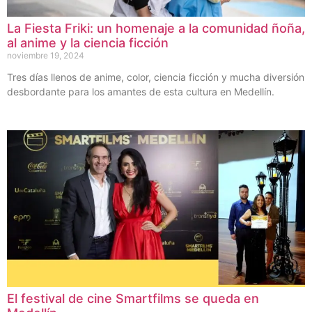
La Fiesta Friki: un homenaje a la comunidad ñoña,
al anime y la ciencia ficción
noviembre 19, 2024
Tres días llenos de anime, color, ciencia ficción y mucha diversión
desbordante para los amantes de esta cultura en Medellín.
El festival de cine Smartfilms se queda en