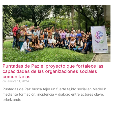
Puntadas de Paz el proyecto que fortalece las
capacidades de las organizaciones sociales
comunitarias
diciembre 11, 2024
Puntadas de Paz busca tejer un fuerte tejido social en Medellín
mediante formación, incidencia y diálogo entre actores clave,
priorizando