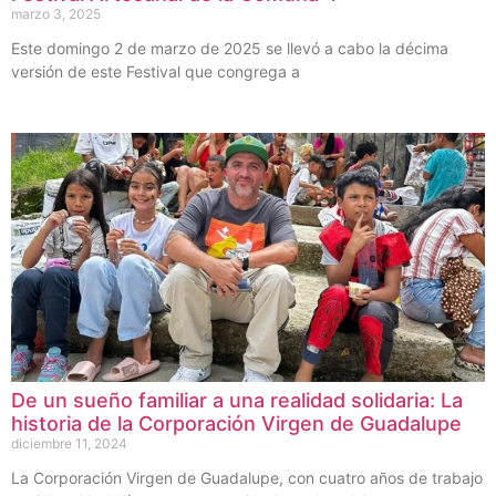
marzo 3, 2025
Este domingo 2 de marzo de 2025 se llevó a cabo la décima
versión de este Festival que congrega a
De un sueño familiar a una realidad solidaria: La
historia de la Corporación Virgen de Guadalupe
diciembre 11, 2024
La Corporación Virgen de Guadalupe, con cuatro años de trabajo