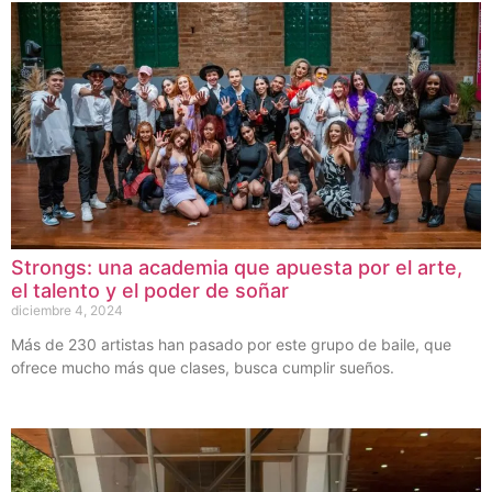
Strongs: una academia que apuesta por el arte,
el talento y el poder de soñar
diciembre 4, 2024
Más de 230 artistas han pasado por este grupo de baile, que
ofrece mucho más que clases, busca cumplir sueños.