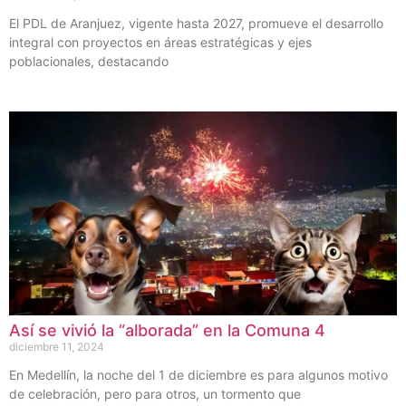
El PDL de Aranjuez, vigente hasta 2027, promueve el desarrollo
integral con proyectos en áreas estratégicas y ejes
poblacionales, destacando
Así se vivió la “alborada” en la Comuna 4
diciembre 11, 2024
En Medellín, la noche del 1 de diciembre es para algunos motivo
de celebración, pero para otros, un tormento que