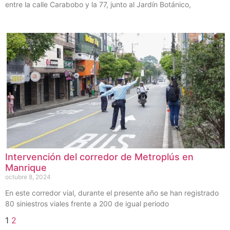
entre la calle Carabobo y la 77, junto al Jardín Botánico,
Intervención del corredor de Metroplús en
Manrique
octubre 8, 2024
En este corredor vial, durante el presente año se han registrado
80 siniestros viales frente a 200 de igual periodo
1
2