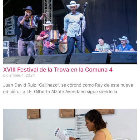
XVIII Festival de la Trova en la Comuna 4
diciembre 4, 2024
Juan David Ruiz “Gallinazo”, se coronó como Rey de esta nueva
edición. La I.E. Gilberto Alzate Avendaño sigue siendo la