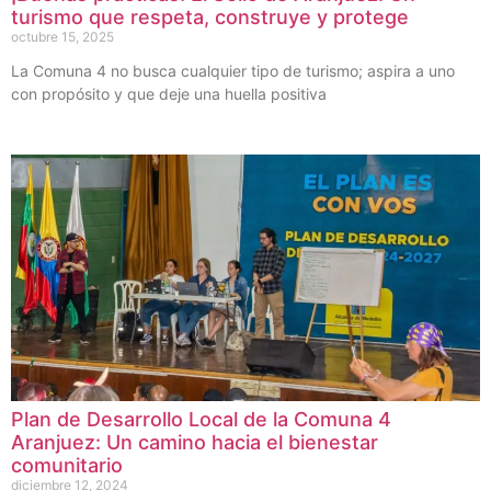
turismo que respeta, construye y protege
octubre 15, 2025
La Comuna 4 no busca cualquier tipo de turismo; aspira a uno
con propósito y que deje una huella positiva
Plan de Desarrollo Local de la Comuna 4
Aranjuez: Un camino hacia el bienestar
comunitario
diciembre 12, 2024