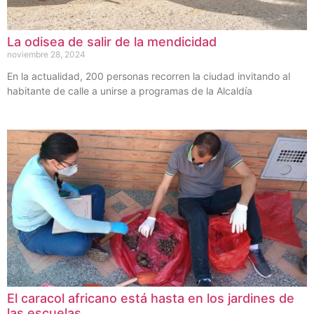
La odisea de salir de la mendicidad
noviembre 28, 2024
En la actualidad, 200 personas recorren la ciudad invitando al
habitante de calle a unirse a programas de la Alcaldía
El caracol africano está hasta en los jardines de
las escuelas