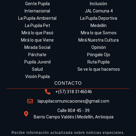
Gente Pupila
Inclusión
Internacional
JAL Comuna 4
La Pupila Ambiental
La Pupila Deportiva
La Pupila Pet
Medellín
Mirá lo que Pasó
Mira lo que Somos
Mirá lo que Viene
Mirá Nuestra Cultura
Mirada Social
Opinión
Párchate
Póngale Ojo
Pupila Juvenil
Ruta Pupila
Salud
Se ve lo que hacemos
Visión Pupila
CONTACTO
+(57) 318 3146046
lapupilacomunicaciones@gmail.com
Calle 80# 45 - 39
Barrio Campo Valdés | Medellín, Antioquia
Recibe información actualizada sobre noticias especiales.