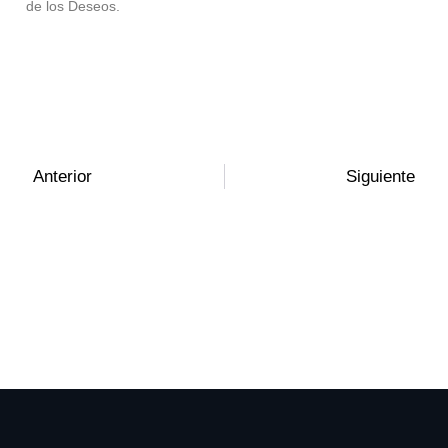
de los Deseos.
Anterior
Siguiente