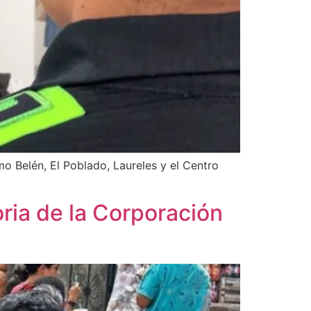
o Belén, El Poblado, Laureles y el Centro
oria de la Corporación