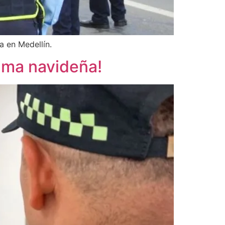
a en Medellín.
rima navideña!