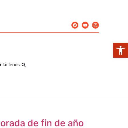
Abrir
ntáctenos
orada de fin de año