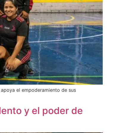
no apoya el empoderamiento de sus
lento y el poder de