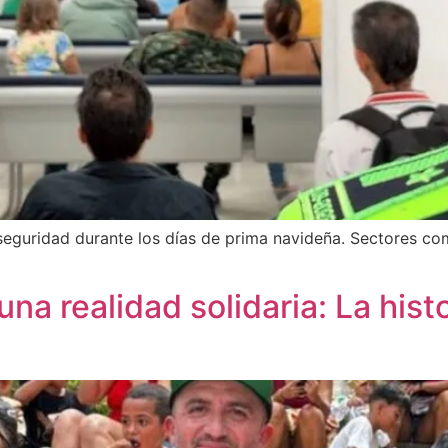
seguridad durante los días de prima navideña. Sectores com
una realidad solidaria: La hist