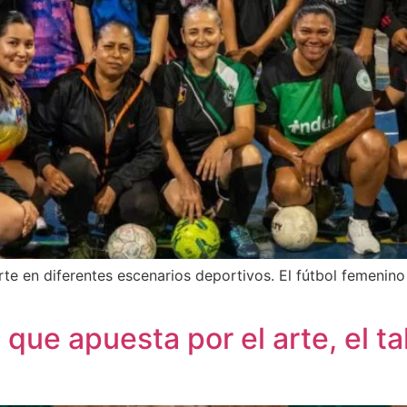
orte en diferentes escenarios deportivos. El fútbol femeni
que apuesta por el arte, el ta