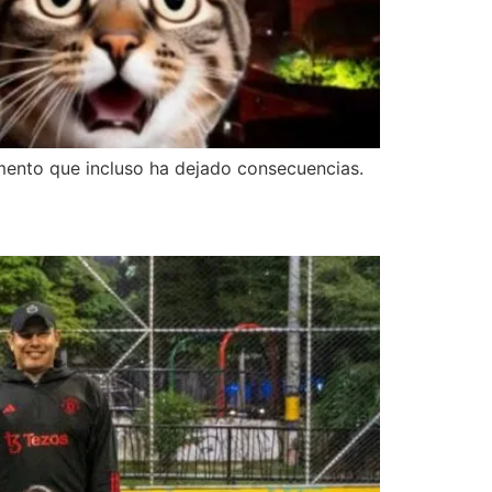
rmento que incluso ha dejado consecuencias.