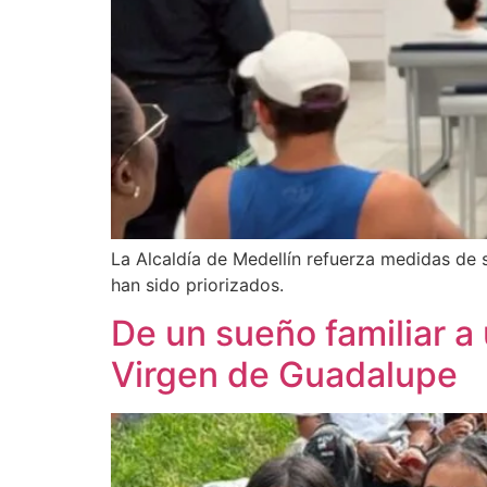
La Alcaldía de Medellín refuerza medidas de 
han sido priorizados.
De un sueño familiar a 
Virgen de Guadalupe