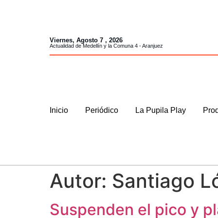
Viernes, Agosto 7 , 2026
Actualidad de Medellín y la Comuna 4 - Aranjuez
Inicio
Periódico
La Pupila Play
Prod
Autor:
Santiago L
Suspenden el pico y p