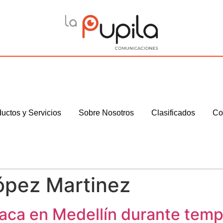
uctos y Servicios
Sobre Nosotros
Clasificados
Co
ópez Martinez
laca en Medellín durante temp