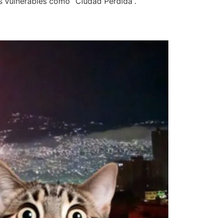
s vulnerables como “Ciudad Perdida”.