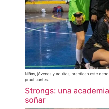
Niñas, jóvenes y adultas, practican este dep
practicantes.
Strongs: una academia 
soñar