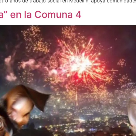
tro años de trabajo social en Medellín, apoya comunidade
ada” en la Comuna 4