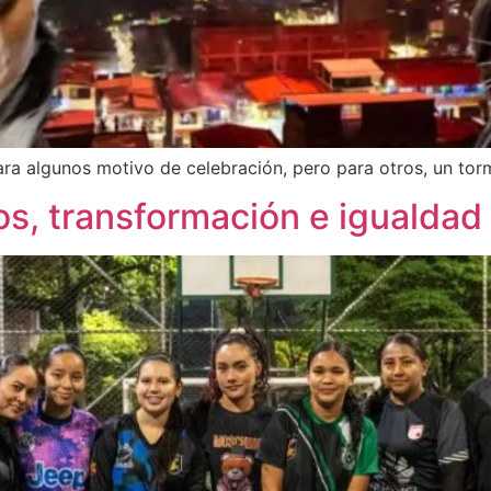
para algunos motivo de celebración, pero para otros, un to
s, transformación e igualdad