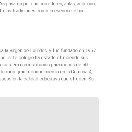
 Ya pasaron por sus corredores, aulas, auditorio,
o las tradiciones como la esencia se han
a la Virgen de Lourdes, y fue fundado en 1957
ño, este colegio ha estado ofreciendo sus
o solo era una institución para menos de 50
dquirido gran reconocimiento en la Comuna 4,
ados en la calidad educativa que ofrecen. Su