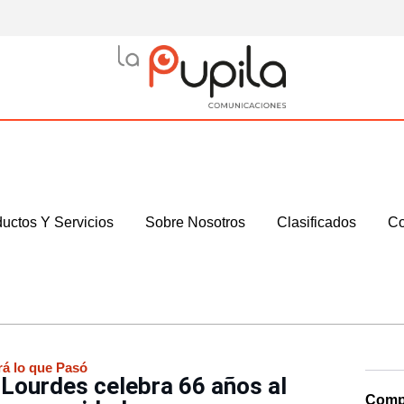
uctos Y Servicios
Sobre Nosotros
Clasificados
Co
rá lo que Pasó
Lourdes celebra 66 años al
Compa