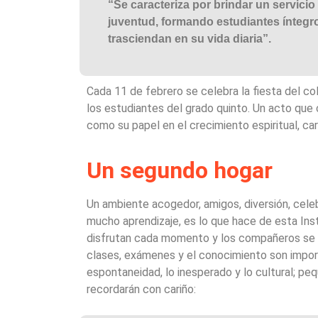
“Se caracteriza por brindar un servicio
juventud, formando estudiantes íntegr
trasciendan en su vida diaria”.
Cada 11 de febrero se celebra la fiesta del col
los estudiantes del grado quinto. Un acto que
como su papel en el crecimiento espiritual, c
Un segundo hogar
Un ambiente acogedor, amigos, diversión, cele
mucho aprendizaje, es lo que hace de esta Inst
disfrutan cada momento y los compañeros se co
clases, exámenes y el conocimiento son import
espontaneidad, lo inesperado y lo cultural; pe
recordarán con cariño: