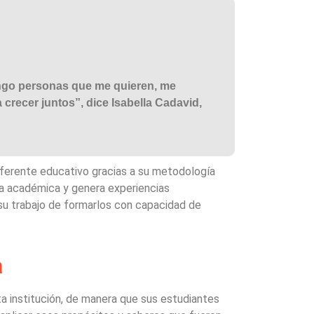
engo personas que me quieren, me
recer juntos”, dice Isabella Cadavid,
eferente educativo gracias a su metodología
ia académica y genera experiencias
su trabajo de formarlos con capacidad de
a
ta institución, de manera que sus estudiantes