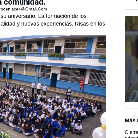
la comunidad.
rpoenlace4@gmail.com
 su aniversario. La formación de los
alidad y nuevas experiencias. Risas en los
Más 
Cierr