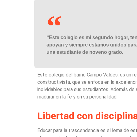
“Este colegio es mi segundo hogar, t
apoyan y siempre estamos unidos para c
una estudiante de noveno grado.
Este colegio del barrio Campo Valdés, es un r
constructivista, que se enfoca en la excelenc
inolvidables para sus estudiantes. Además de 
madurar en la fe y en su personalidad.
Libertad con disciplin
Educar para la trascendencia es el lema de es