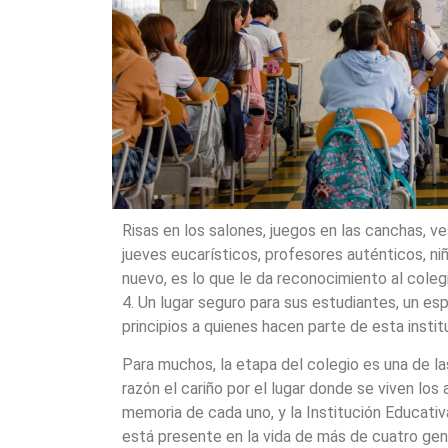
Risas en los salones, juegos en las canchas, ves
jueves eucarísticos, profesores auténticos, n
nuevo, es lo que le da reconocimiento al cole
4. Un lugar seguro para sus estudiantes, un espa
principios a quienes hacen parte de esta insti
Para muchos, la etapa del colegio es una de las 
razón el cariño por el lugar donde se viven lo
memoria de cada uno, y la Institución Educati
está presente en la vida de más de cuatro ge