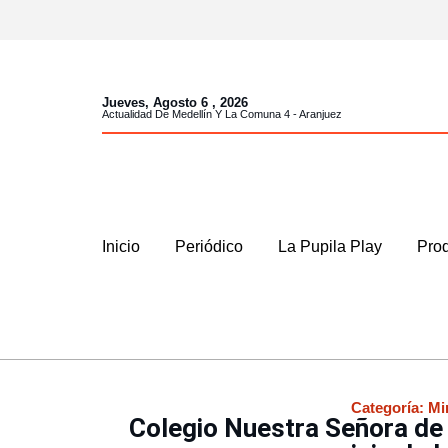
Jueves, Agosto 6 , 2026
Actualidad De Medellín Y La Comuna 4 - Aranjuez
Inicio
Periódico
La Pupila Play
Prod
Categoría:
Mi
Colegio Nuestra Señora de 