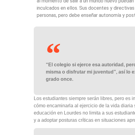
al momento de salir a un mundo nuevo puedan 
inculcados en ellos. Sus docentes y directivas
personas, pero debe enseñar autonomía y post
“El colegio si ejerce esa autoridad, per
misma o disfrutar mi juventud”, así lo 
grado once.
Los estudiantes siempre serán libres, pero es i
cómo encaminarla al ejercicio de la vida diaria 
educación en Lourdes no limita a sus estudiant
y a adoptar posturas críticas en situaciones ap