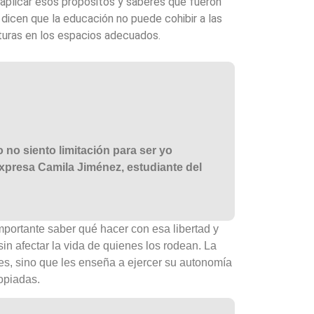
aplicar esos propósitos y saberes que fueron
 dicen que la educación no puede cohibir a las
uras en los espacios adecuados.
o no siento limitación para ser yo
expresa Camila Jiménez, estudiante del
mportante saber qué hacer con esa libertad y
sin afectar la vida de quienes los rodean. La
es, sino que les enseña a ejercer su autonomía
ropiadas.