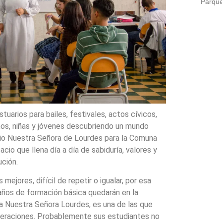
Parque
tuarios para bailes, festivales, actos cívicos,
iños, niñas y jóvenes descubriendo un mundo
gio Nuestra Señora de Lourdes para la Comuna
cio que llena día a día de sabiduría, valores y
tución.
mejores, difícil de repetir o igualar, por esa
s años de formación básica quedarán en la
va Nuestra Señora Lourdes, es una de las que
neraciones. Probablemente sus estudiantes no