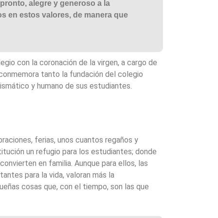
 pronto, alegre y generoso a la
os en estos valores, de manera que
egio con la coronación de la virgen, a cargo de
 conmemora tanto la fundación del colegio
arismático y humano de sus estudiantes.
braciones, ferias, unos cuantos regaños y
itución un refugio para los estudiantes; donde
nvierten en familia. Aunque para ellos, las
antes para la vida, valoran más la
queñas cosas que, con el tiempo, son las que