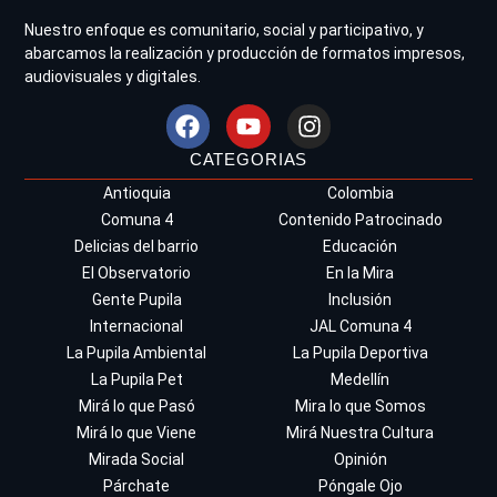
Nuestro enfoque es comunitario, social y participativo, y
abarcamos la realización y producción de formatos impresos,
audiovisuales y digitales.
CATEGORIAS
Antioquia
Colombia
Comuna 4
Contenido Patrocinado
Delicias del barrio
Educación
El Observatorio
En la Mira
Gente Pupila
Inclusión
Internacional
JAL Comuna 4
La Pupila Ambiental
La Pupila Deportiva
La Pupila Pet
Medellín
Mirá lo que Pasó
Mira lo que Somos
Mirá lo que Viene
Mirá Nuestra Cultura
Mirada Social
Opinión
Párchate
Póngale Ojo