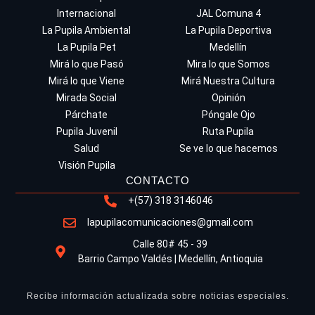
Internacional
JAL Comuna 4
La Pupila Ambiental
La Pupila Deportiva
La Pupila Pet
Medellín
Mirá lo que Pasó
Mira lo que Somos
Mirá lo que Viene
Mirá Nuestra Cultura
Mirada Social
Opinión
Párchate
Póngale Ojo
Pupila Juvenil
Ruta Pupila
Salud
Se ve lo que hacemos
Visión Pupila
CONTACTO
+(57) 318 3146046
lapupilacomunicaciones@gmail.com
Calle 80# 45 - 39
Barrio Campo Valdés | Medellín, Antioquia
Recibe información actualizada sobre noticias especiales.