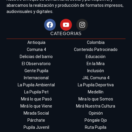
abarcamos la realización y producción de formatos impresos,
audiovisuales y digitales.
CATEGORIAS
Antioquia
Colombia
Comuna 4
Contenido Patrocinado
Delicias del barrio
Educación
El Observatorio
En la Mira
Gente Pupila
Inclusión
Internacional
JAL Comuna 4
La Pupila Ambiental
La Pupila Deportiva
La Pupila Pet
Medellín
Mirá lo que Pasó
Mira lo que Somos
Mirá lo que Viene
Mirá Nuestra Cultura
Mirada Social
Opinión
Párchate
Póngale Ojo
Pupila Juvenil
Ruta Pupila