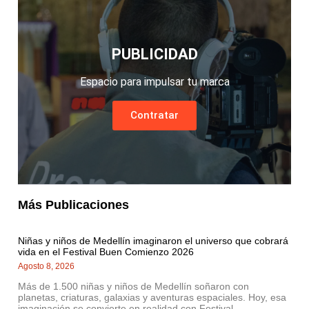
PUBLICIDAD
Espacio para impulsar tu marca
Contratar
Más Publicaciones
Niñas y niños de Medellín imaginaron el universo que cobrará
vida en el Festival Buen Comienzo 2026
Agosto 8, 2026
Más de 1.500 niñas y niños de Medellín soñaron con
planetas, criaturas, galaxias y aventuras espaciales. Hoy, esa
imaginación se convierte en realidad con Festival