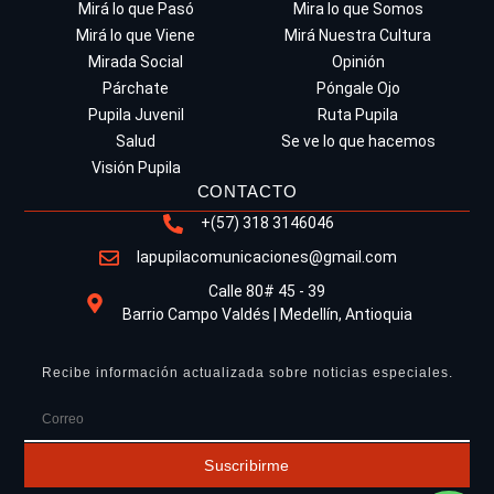
Mirá lo que Pasó
Mira lo que Somos
Mirá lo que Viene
Mirá Nuestra Cultura
Mirada Social
Opinión
Párchate
Póngale Ojo
Pupila Juvenil
Ruta Pupila
Salud
Se ve lo que hacemos
Visión Pupila
CONTACTO
+(57) 318 3146046
lapupilacomunicaciones@gmail.com
Calle 80# 45 - 39
Barrio Campo Valdés | Medellín, Antioquia
Recibe información actualizada sobre noticias especiales.
Suscribirme