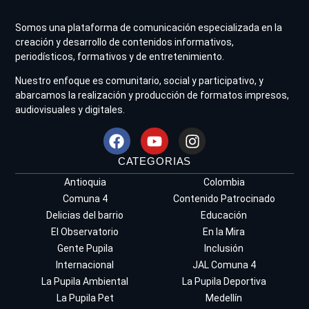
Somos una plataforma de comunicación especializada en la
creación y desarrollo de contenidos informativos,
periodísticos, formativos y de entretenimiento.
Nuestro enfoque es comunitario, social y participativo, y
abarcamos la realización y producción de formatos impresos,
audiovisuales y digitales.
CATEGORIAS
Antioquia
Colombia
Comuna 4
Contenido Patrocinado
Delicias del barrio
Educación
El Observatorio
En la Mira
Gente Pupila
Inclusión
Internacional
JAL Comuna 4
La Pupila Ambiental
La Pupila Deportiva
La Pupila Pet
Medellín