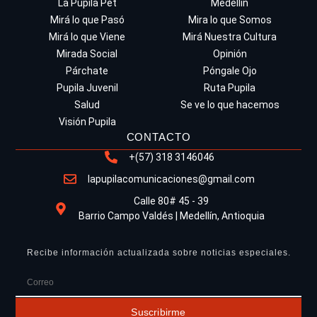
La Pupila Pet
Medellín
Mirá lo que Pasó
Mira lo que Somos
Mirá lo que Viene
Mirá Nuestra Cultura
Mirada Social
Opinión
Párchate
Póngale Ojo
Pupila Juvenil
Ruta Pupila
Salud
Se ve lo que hacemos
Visión Pupila
CONTACTO
+(57) 318 3146046
lapupilacomunicaciones@gmail.com
Calle 80# 45 - 39
Barrio Campo Valdés | Medellín, Antioquia
Recibe información actualizada sobre noticias especiales.
Suscribirme