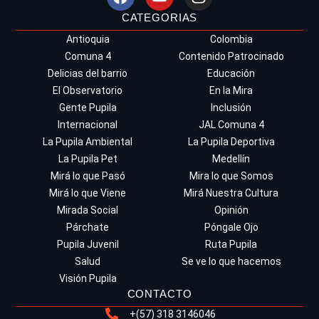
CATEGORIAS
Antioquia
Colombia
Comuna 4
Contenido Patrocinado
Delicias del barrio
Educación
El Observatorio
En la Mira
Gente Pupila
Inclusión
Internacional
JAL Comuna 4
La Pupila Ambiental
La Pupila Deportiva
La Pupila Pet
Medellín
Mirá lo que Pasó
Mira lo que Somos
Mirá lo que Viene
Mirá Nuestra Cultura
Mirada Social
Opinión
Párchate
Póngale Ojo
Pupila Juvenil
Ruta Pupila
Salud
Se ve lo que hacemos
Visión Pupila
CONTACTO
+(57) 318 3146046