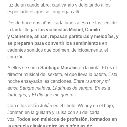
luz de un candelabro, cautivando y deleitando a los
espectadores que se congregan allí.
Desde hace dos años, cada lunes a eso de las seis de
la tarde, llegan
los violinistas Mishel, Camilo
y
Catherine, afinan, repasan partituras y melodías, y
se preparan para convertir los sentimientos
en
cadentes sonidos que oprimen, deliciosamente, el
corazón.
A ellos se suma
Santiago Morales
en la viola. Él es el
director musical del sexteto, el que lleva la batuta. Esta
noche ensayarán las canciones,
Entre tu amor y mi
amor, Sangre maleva, Lágrimas de sangre, En esta
tarde gris,
y
El día que me quieras
.
Con ellos están Julián en el
chelo, Wendy en el bajo,
Jonatan en la guitarra y Luisa con su delicada
voz.
Todos son músicos de profesión, formados en
la escuela clásica entre las sinfonías de