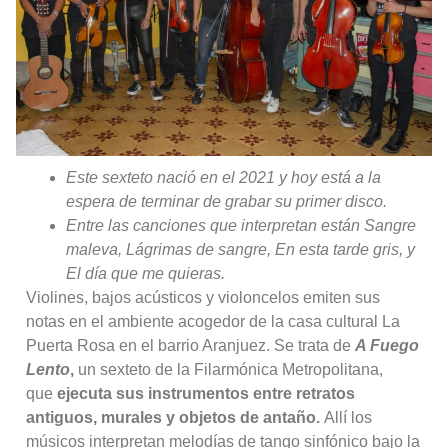
Este sexteto nació en el 2021 y hoy está a la
espera de terminar de grabar su primer disco.
Entre las canciones que interpretan están
Sangre
maleva, Lágrimas de sangre, En esta tarde gris, y
El día que me quieras.
Violines, bajos acústicos y violoncelos emiten sus
notas en el ambiente acogedor de la casa cultural La
Puerta Rosa en el barrio Aranjuez. Se trata de
A Fuego
Lento
,
un sexteto de la Filarmónica Metropolitana,
que
ejecuta sus instrumentos entre retratos
antiguos, murales y objetos de antaño.
Allí los
músicos interpretan melodías de tango sinfónico bajo la