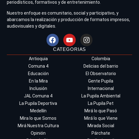
periodísticos, formativos y de entretenimiento.
Nuestro enfoque es comunitario, social y participativo, y
abarcamos la realización y producción de formatos impresos,
audiovisuales y digitales.
CATEGORIAS
Antioquia
Colombia
Comuna 4
Delicias del barrio
Educación
El Observatorio
En la Mira
Gente Pupila
Inclusión
Internacional
JAL Comuna 4
La Pupila Ambiental
La Pupila Deportiva
La Pupila Pet
Medellín
Mirá lo que Pasó
Mira lo que Somos
Mirá lo que Viene
Mirá Nuestra Cultura
Mirada Social
Opinión
Párchate