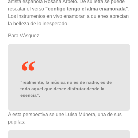
artista española Rosana
Arbelo. De su letra se puede
rescatar el verso
“contigo tengo el alma enamorada”
.
Los instrumentos en vivo enamoran a quienes aprecian
la belleza de lo inesperado.
Para Vásquez
“realmente, la música no es de nadie, es de
todo aquel que desee disfrutar desde la
esencia”.
A esta perspectiva se une Luisa Múnera, una de sus
pupilas: