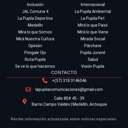
Inclusión
Internacional
JAL Comuna 4
La Pupila Ambiental
La Pupila Deportiva
La Pupila Pet
Medellín
Mirá lo que Pasó
Mira lo que Somos
Mirá lo que Viene
Mirá Nuestra Cultura
Mirada Social
Opinión
Párchate
Póngale Ojo
Pupila Juvenil
Ruta Pupila
Salud
Se ve lo que hacemos
Visión Pupila
CONTACTO
+(57) 318 3146046
lapupilacomunicaciones@gmail.com
Calle 80# 45 - 39
Barrio Campo Valdés | Medellín, Antioquia
Recibe información actualizada sobre noticias especiales.