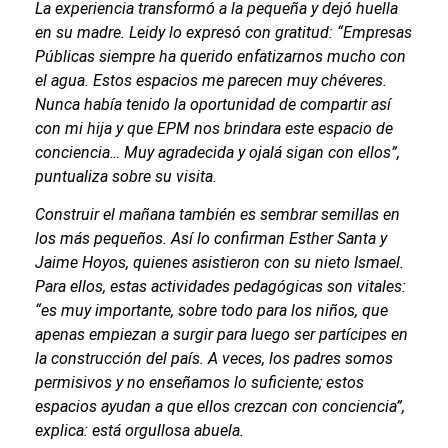
La experiencia transformó a la pequeña y dejó huella
en su madre. Leidy lo expresó con gratitud: “Empresas
Públicas siempre ha querido enfatizarnos mucho con
el agua. Estos espacios me parecen muy chéveres.
Nunca había tenido la oportunidad de compartir así
con mi hija y que EPM nos brindara este espacio de
conciencia… Muy agradecida y ojalá sigan con ellos”,
puntualiza sobre su visita.
Construir el mañana también es sembrar semillas en
los más pequeños. Así lo confirman Esther Santa y
Jaime Hoyos, quienes asistieron con su nieto Ismael.
Para ellos, estas actividades pedagógicas son vitales:
“es muy importante, sobre todo para los niños, que
apenas empiezan a surgir para luego ser partícipes en
la construcción del país. A veces, los padres somos
permisivos y no enseñamos lo suficiente; estos
espacios ayudan a que ellos crezcan con conciencia”,
explica: está orgullosa abuela.