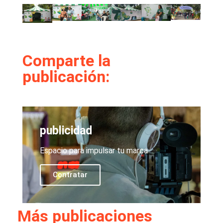
Comparte la
publicación:
publicidad
Espacio para impulsar tu marca
Contratar
Más publicaciones