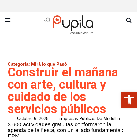
La Pupila Play
Productos Y Servicios
Sobre Nosotros
Categoría:
Mirá lo que Pasó
Construir el mañana
con arte, cultura y
Abrir
cuidado de los
servicios públicos
Octubre 6, 2025
Empresas Públicas De Medellín
3.600 actividades gratuitas conformaron la
agenda de la fiesta, con un aliado fundamental:
EPM.