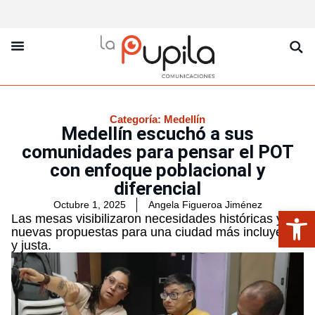
La Pupila Play
Productos Y Servicios
Sobre Nosotros
Categoría:
Medellín
Medellín escuchó a sus
comunidades para pensar el POT
con enfoque poblacional y
diferencial
Octubre 1, 2025
Angela Figueroa Jiménez
Abrir
Las mesas visibilizaron necesidades históricas y
nuevas propuestas para una ciudad más incluyente
y justa.