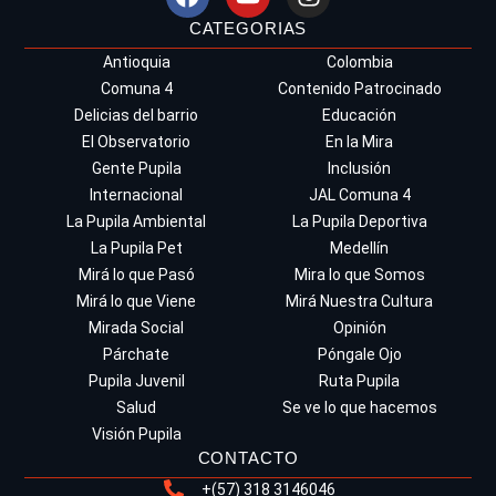
CATEGORIAS
Antioquia
Colombia
Comuna 4
Contenido Patrocinado
Delicias del barrio
Educación
El Observatorio
En la Mira
Gente Pupila
Inclusión
Internacional
JAL Comuna 4
La Pupila Ambiental
La Pupila Deportiva
La Pupila Pet
Medellín
Mirá lo que Pasó
Mira lo que Somos
Mirá lo que Viene
Mirá Nuestra Cultura
Mirada Social
Opinión
Párchate
Póngale Ojo
Pupila Juvenil
Ruta Pupila
Salud
Se ve lo que hacemos
Visión Pupila
CONTACTO
+(57) 318 3146046