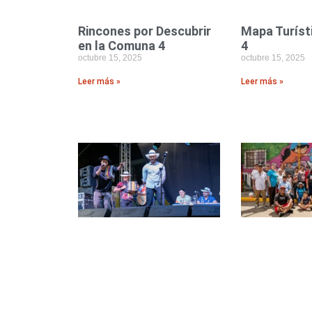
Rincones por Descubrir
Mapa Turís
en la Comuna 4
4
octubre 15, 2025
octubre 15, 2025
Leer más »
Leer más »