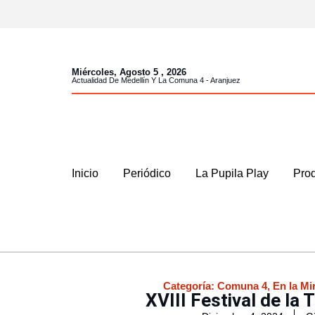
Miércoles, Agosto 5 , 2026
Actualidad De Medellín Y La Comuna 4 - Aranjuez
Inicio
Periódico
La Pupila Play
Prod
Categoría:
Comuna 4
,
En la Mi
XVIII Festival de la