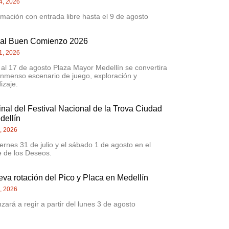
4, 2026
mación con entrada libre hasta el 9 de agosto
val Buen Comienzo 2026
1, 2026
 al 17 de agosto Plaza Mayor Medellín se convertira
inmenso escenario de juego, exploración y
izaje.
inal del Festival Nacional de la Trova Ciudad
dellín
0, 2026
iernes 31 de julio y el sábado 1 de agosto en el
 de los Deseos.
eva rotación del Pico y Placa en Medellín
4, 2026
ará a regir a partir del lunes 3 de agosto