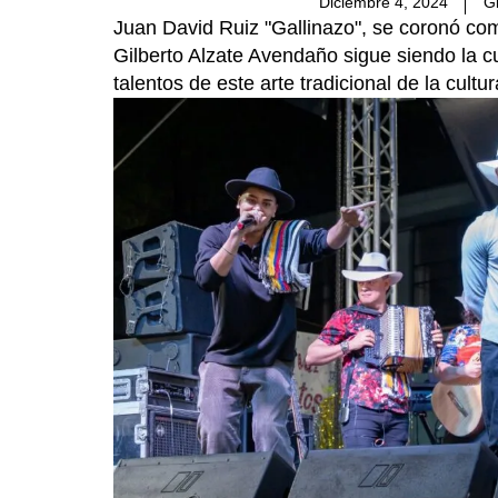
Diciembre 4, 2024
G
Juan David Ruiz "Gallinazo", se coronó com
Gilberto Alzate Avendaño sigue siendo la c
talentos de este arte tradicional de la cultur