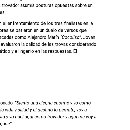
da trovador asumía posturas opuestas sobre un
nes.
el enfrentamiento de los tres finalistas en la
ores se batieron en un duelo de versos que
estacadas como Alejandro Marín
“Cocoliso”
, Jovan
s evaluaron la calidad de las trovas considerando
ico y el ingenio en las respuestas. El
ionado:
“Siento una alegría enorme y yo como
a vida y salud y el destino lo permite, voy a
sta y yo nací aquí como trovador y aquí me voy a
 gane”.