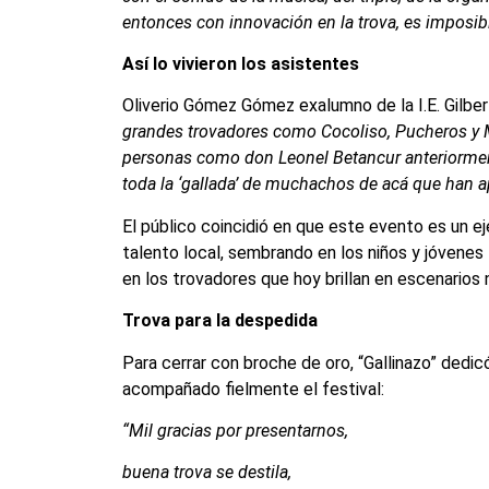
entonces con innovación en la trova, es imposib
Así lo vivieron los asistentes
Oliverio Gómez Gómez exalumno de la I.E. Gilbe
grandes trovadores como Cocoliso, Pucheros y M
personas como don Leonel Betancur anteriorme
toda la ‘gallada’ de muchachos de acá que han a
El público coincidió en que este evento es un e
talento local, sembrando en los niños y jóvenes l
en los trovadores que hoy brillan en escenarios 
Trova para la despedida
Para cerrar con broche de oro, “Gallinazo” dedic
acompañado fielmente el festival:
“Mil gracias por presentarnos,
buena trova se destila,