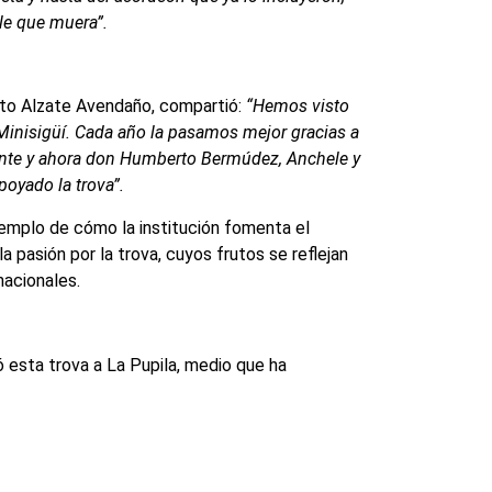
le que muera”.
rto Alzate Avendaño, compartió:
“Hemos visto
inisigüí. Cada año la pasamos mejor gracias a
nte y ahora don Humberto Bermúdez, Anchele y
poyado la trova”.
jemplo de cómo la institución fomenta el
a pasión por la trova, cuyos frutos se reflejan
nacionales.
ó esta trova a La Pupila, medio que ha