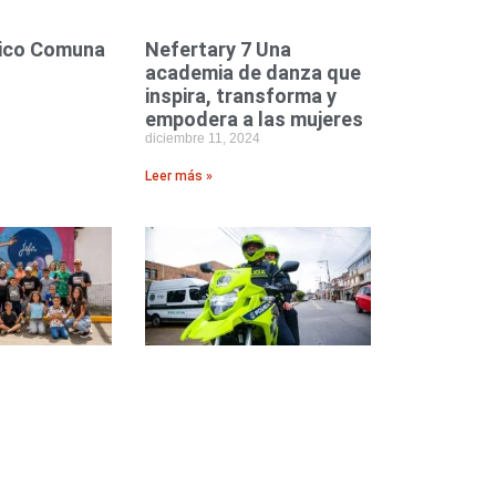
tico Comuna
Nefertary 7 Una
academia de danza que
inspira, transforma y
empodera a las mujeres
diciembre 11, 2024
Leer más »