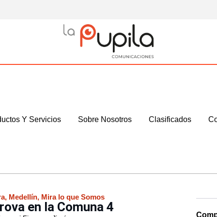
uctos Y Servicios
Sobre Nosotros
Clasificados
Co
ra
,
Medellín
,
Mira lo que Somos
 Trova en la Comuna 4
Compa