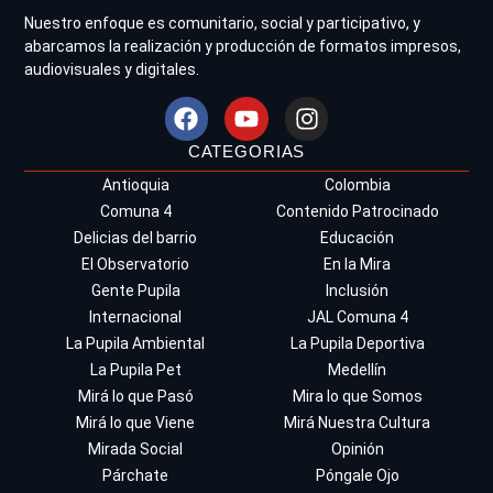
Nuestro enfoque es comunitario, social y participativo, y
abarcamos la realización y producción de formatos impresos,
audiovisuales y digitales.
CATEGORIAS
Antioquia
Colombia
Comuna 4
Contenido Patrocinado
Delicias del barrio
Educación
El Observatorio
En la Mira
Gente Pupila
Inclusión
Internacional
JAL Comuna 4
La Pupila Ambiental
La Pupila Deportiva
La Pupila Pet
Medellín
Mirá lo que Pasó
Mira lo que Somos
Mirá lo que Viene
Mirá Nuestra Cultura
Mirada Social
Opinión
Párchate
Póngale Ojo