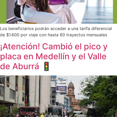
Los beneficiarios podrán acceder a una tarifa diferencial
de $1.600 por viaje con hasta 60 trayectos mensuales
¡Atención! Cambió el pico y
placa en Medellín y el Valle
de Aburrá 🚦