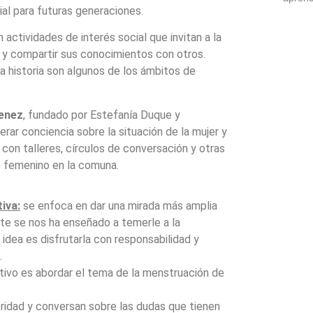
al para futuras generaciones.
actividades de interés social que invitan a la
r y compartir sus conocimientos con otros.
la historia son algunos de los ámbitos de
enez
, fundado por Estefanía Duque y
rar conciencia sobre la situación de la mujer y
con talleres, círculos de conversación y otras
 femenino en la comuna.
iva:
se enfoca en dar una mirada más amplia
nte se nos ha enseñado a temerle a la
 idea es disfrutarla con responsabilidad y
.
tivo es abordar el tema de la menstruación de
idad y conversan sobre las dudas que tienen