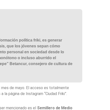
rmación política friki, es generar
lisis, que los jóvenes sepan cómo
nto personal en sociedad desde lo
monótono o incluso aburrido el
Pepe” Betancur, consejero de cultura de
el mes de mayo. El acceso es totalmente
 a la página de Instagram “Ciudad Friki”.
ser mencionado es el
Semillero de Medio