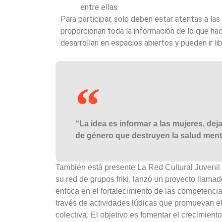
entre ellas.
Para participar, solo deben estar atentas a la
proporcionan toda la información de lo que hac
desarrollan en espacios abiertos y pueden ir l
“La idea es informar a las mujeres, de
de género que destruyen la salud menta
También está presente La Red Cultural Juveni
su red de grupos friki, lanzó un proyecto llama
enfoca en el fortalecimiento de las competenc
través de actividades lúdicas que promuevan el 
colectiva. El objetivo es fomentar el crecimiento