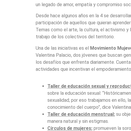
un legado de amor, empatía y compromiso soci
Desde hace algunos años en la 4 se desarrollan 
participación de aquellos que quieran aprende
Temas como el arte, la cultura, el activismo y 
trabajo de los colectivos del territorio.
Una de las iniciativas es el
Movimiento Mujev
Valentina Palacio, dos jóvenes que buscan gene
los desafíos que enfrenta diariamente. Cuenta 
actividades que incentivan el empoderamiento
Taller de educación sexual y reproduct
sobre la educación sexual: “Históricame
sexualidad; por eso trabajamos en ello, la
conocimiento del cuerpo”, dice Valentina
Taller de educación menstrual:
su obje
manera natural y sin estigmas.
Círculos de mujeres:
promueven la soror