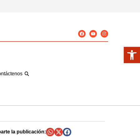
Abrir
ntáctenos
rte la publicación: