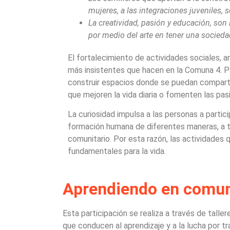
mujeres, a las integraciones juveniles,
La creatividad, pasión y educación, son 
por medio del arte en tener una sociedad
El fortalecimiento de actividades sociales, a
más insistentes que hacen en la Comuna 4. P
construir espacios donde se puedan comparti
que mejoren la vida diaria o fomenten las pas
La curiosidad impulsa a las personas a partic
formación humana de diferentes maneras, a tra
comunitario. Por esta razón, las actividades
fundamentales para la vida.
Aprendiendo en comu
Esta participación se realiza a través de talle
que conducen al aprendizaje y a la lucha por tr