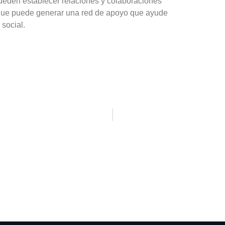
pueden establecer relaciones y colaboraciones
 que puede generar una red de apoyo que ayude
 social.