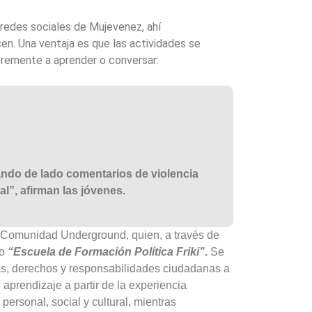
s redes sociales de Mujevenez, ahí
en. Una ventaja es que las actividades se
ibremente a aprender o conversar:
jando de lado comentarios de violencia
l”, afirman las jóvenes.
l Comunidad Underground, quien, a través de
do
“Escuela de Formación Política Friki”
.
Se
ias, derechos y responsabilidades ciudadanas a
aprendizaje a partir de la experiencia
 personal, social y cultural, mientras