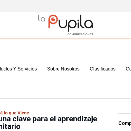
uctos Y Servicios
Sobre Nosotros
Clasificados
Co
á lo que Viene
una clave para el aprendizaje
Compa
itario