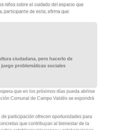
os niños sobre el cuidado del espacio que
la, participante de este, afirma que:
ultura ciudadana, pero hacerlo de
 juego problemáticas sociales
espera que en los próximos días pueda abrirse
 Acción Comunal de Campo Valdés se expondrá
s de participación ofrecen oportunidades para
concretas que contribuyan al bienestar de la