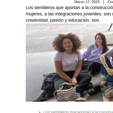
Marzo 17, 2023
Co
Los semilleros que aportan a la construcci
mujeres, a las integraciones juveniles, so
creatividad, pasión y educación, son.
Los semilleros que aportan a la constru