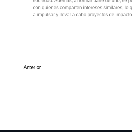
sociedad. Además, al formar parte de uno, se 
con quienes comparten intereses similares, lo
a impulsar y llevar a cabo proyectos de impacto
Anterior