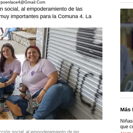
rpoenlace4@gmail.com
ón social, al empoderamiento de las
n muy importantes para la Comuna 4. La
Más 
Niñas
que c
cción social, al empoderamiento de las