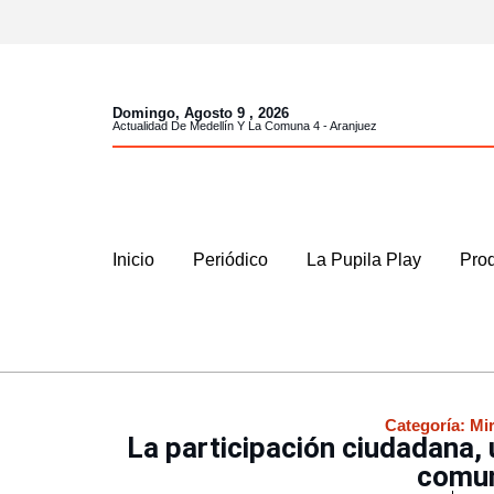
Domingo, Agosto 9 , 2026
Actualidad De Medellín Y La Comuna 4 - Aranjuez
Inicio
Periódico
La Pupila Play
Prod
Categoría:
Mir
La participación ciudadana, 
comun