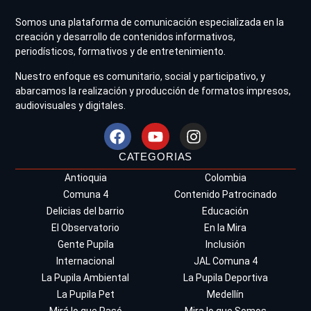
Somos una plataforma de comunicación especializada en la
creación y desarrollo de contenidos informativos,
periodísticos, formativos y de entretenimiento.
Nuestro enfoque es comunitario, social y participativo, y
abarcamos la realización y producción de formatos impresos,
audiovisuales y digitales.
CATEGORIAS
Antioquia
Colombia
Comuna 4
Contenido Patrocinado
Delicias del barrio
Educación
El Observatorio
En la Mira
Gente Pupila
Inclusión
Internacional
JAL Comuna 4
La Pupila Ambiental
La Pupila Deportiva
La Pupila Pet
Medellín