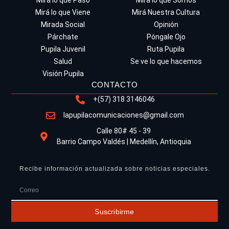
Mirá lo que Pasó
Mira lo que Somos
Mirá lo que Viene
Mirá Nuestra Cultura
Mirada Social
Opinión
Párchate
Póngale Ojo
Pupila Juvenil
Ruta Pupila
Salud
Se ve lo que hacemos
Visión Pupila
CONTACTO
+(57) 318 3146046
lapupilacomunicaciones@gmail.com
Calle 80# 45 - 39
Barrio Campo Valdés | Medellín, Antioquia
Recibe información actualizada sobre noticias especiales.
Suscribirme