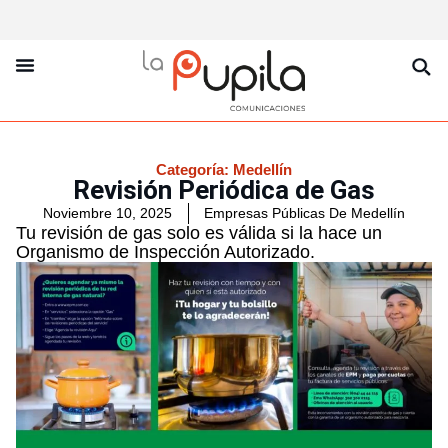
La Pupila Play
Productos Y Servicios
Sobre Nosotros
Categoría:
Medellín
Revisión Periódica de Gas
Noviembre 10, 2025
Empresas Públicas De Medellín
Tu revisión de gas solo es válida si la hace un
Organismo de Inspección Autorizado.