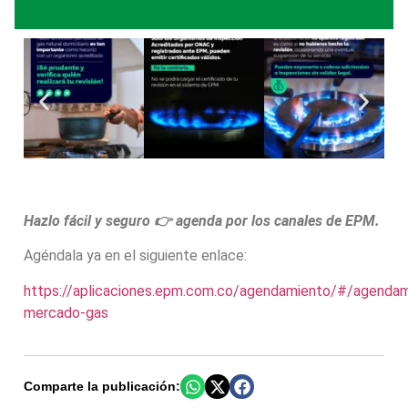
Hazlo fácil y seguro 👉 agenda por los canales de EPM.
Agéndala ya en el siguiente enlace:
https://aplicaciones.epm.com.co/agendamiento/#/agendam
mercado-gas
Comparte la publicación: