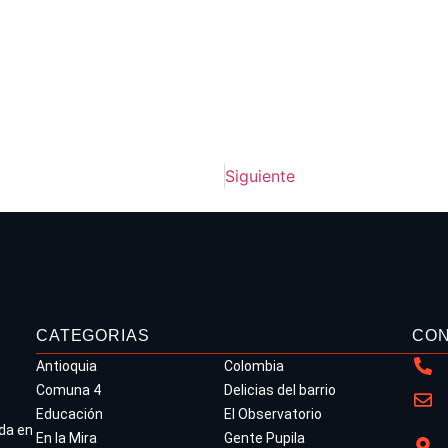
Siguiente
CATEGORIAS
CO
Antioquia
Colombia
Comuna 4
Delicias del barrio
Educación
El Observatorio
da en
En la Mira
Gente Pupila