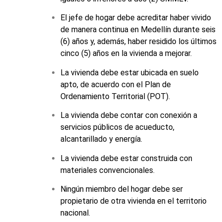
El jefe de hogar debe acreditar haber vivido
de manera continua en Medellín durante seis
(6) años y, además, haber residido los últimos
cinco (5) años en la vivienda a mejorar.
La vivienda debe estar ubicada en suelo
apto, de acuerdo con el Plan de
Ordenamiento Territorial (POT).
La vivienda debe contar con conexión a
servicios públicos de acueducto,
alcantarillado y energía.
La vivienda debe estar construida con
materiales convencionales.
Ningún miembro del hogar debe ser
propietario de otra vivienda en el territorio
nacional.