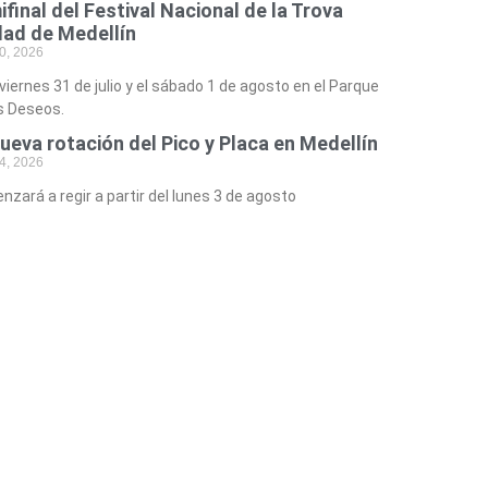
final del Festival Nacional de la Trova
dad de Medellín
30, 2026
viernes 31 de julio y el sábado 1 de agosto en el Parque
s Deseos.
ueva rotación del Pico y Placa en Medellín
24, 2026
zará a regir a partir del lunes 3 de agosto