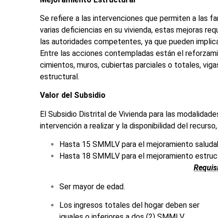
Se refiere a las intervenciones que permiten a las fam
varias deficiencias en su vivienda, estas mejoras re
las autoridades competentes, ya que pueden implicar
Entre las acciones contempladas están el reforzamie
cimientos, muros, cubiertas parciales o totales, v
estructural.
Valor del Subsidio
El Subsidio Distrital de Vivienda para las modalida
intervención a realizar y la disponibilidad del recurso
Hasta 15 SMMLV para el mejoramiento saluda
Hasta 18 SMMLV para el mejoramiento estruc
Requisi
Ser mayor de edad.
Los ingresos totales del hogar deben ser
iguales o inferiores a dos (2) SMMLV.