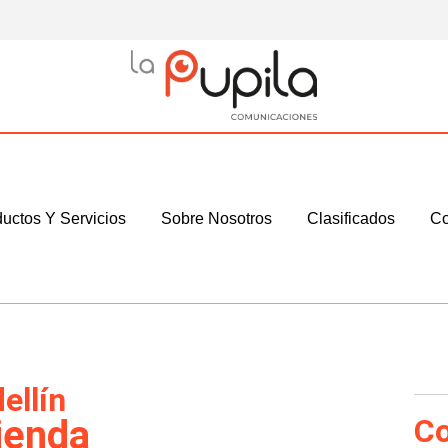
uctos Y Servicios
Sobre Nosotros
Clasificados
Co
ellín
ienda
Co