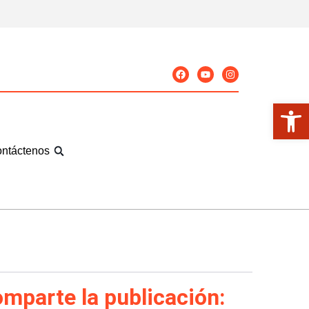
Abrir
ntáctenos
mparte la publicación: