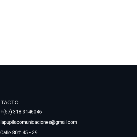
NTACTO
+(57) 318 3146046
lapupilacomunicaciones@gmail.com
Calle 80# 45 - 39