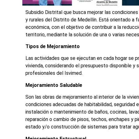
Subsidio Distrital que busca mejorar las condicione
y rurales del Distrito de Medellín. Está orientado a f
económica, con el objetivo de contribuir a la reducció
territorio, mediante la solución de una o varias nece
Tipos de Mejoramiento
Las actividades que se ejecutan en cada hogar se pr
vivienda, considerando el presupuesto disponible y s
profesionales del Isvimed.
Mejoramiento Saludable
Son las obras de mejoramiento al interior de la vivi
condiciones adecuadas de habitabilidad, seguridad 
instalación o mantenimiento de baños, cocinas, lavade
reparación o cambio de pisos, techos, enchapes y pin
estado y/o construcción de sistemas para tratar agu
Mejoramiento Estructural