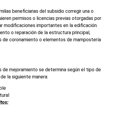
ilias beneficiarias del subsidio corregir una o
quieren permisos o licencias previas otorgadas por
 modificaciones importantes en la edificación.
nto o reparación de la estructura principal,
igas de coronamiento o elementos de mampostería
des de mejoramiento se determina según el tipo de
, de la siguiente manera:
ble
tural
tos: