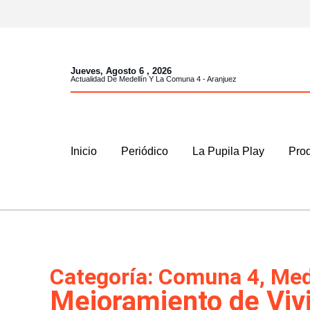
Jueves, Agosto 6 , 2026
Actualidad De Medellín Y La Comuna 4 - Aranjuez
Inicio
Periódico
La Pupila Play
Prod
Categoría:
Comuna 4
,
Med
Mejoramiento de Viv