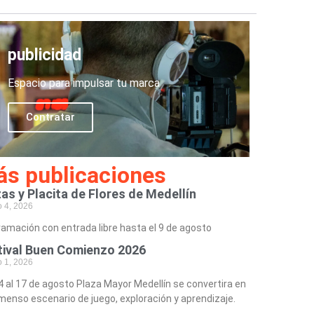
publicidad
Espacio para impulsar tu marca
Contratar
s publicaciones
as y Placita de Flores de Medellín
o 4, 2026
amación con entrada libre hasta el 9 de agosto
tival Buen Comienzo 2026
o 1, 2026
4 al 17 de agosto Plaza Mayor Medellín se convertira en
menso escenario de juego, exploración y aprendizaje.