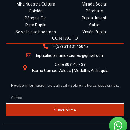
Mirá Nuestra Cultura
Mirada Social
Opinión
Párchate
Póngale Ojo
Pupila Juvenil
Ruta Pupila
Salud
Se ve lo que hacemos
Visión Pupila
CONTACTO
+(57) 318 3146046
lapupilacomunicaciones@gmail.com
Calle 80# 45 - 39
Barrio Campo Valdés | Medellín, Antioquia
Recibe información actualizada sobre noticias especiales.
Suscribirme