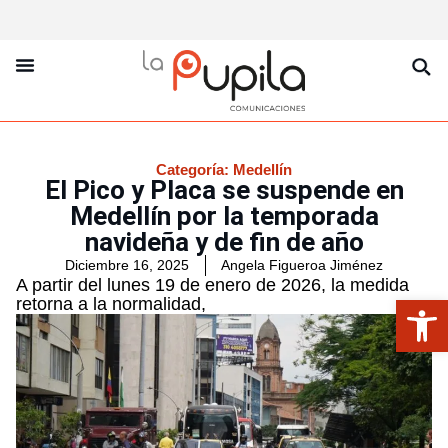
La Pupila Play
Productos Y Servicios
Sobre Nosotros
Categoría:
Medellín
El Pico y Placa se suspende en
Medellín por la temporada
navideña y de fin de año
Diciembre 16, 2025
Angela Figueroa Jiménez
A partir del lunes 19 de enero de 2026, la medida
Abrir
retorna a la normalidad,