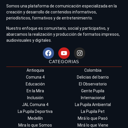
Somos una plataforma de comunicación especializada en la
creación y desarrollo de contenidos informativos,
periodísticos, formativos y de entretenimiento.
Nuestro enfoque es comunitario, social y participativo, y
abarcamos la realización y producción de formatos impresos,
audiovisuales y digitales.
CATEGORIAS
Antioquia
Colombia
Comuna 4
Delicias del barrio
Educación
El Observatorio
En la Mira
Gente Pupila
Inclusión
Internacional
JAL Comuna 4
La Pupila Ambiental
La Pupila Deportiva
La Pupila Pet
Medellín
Mirá lo que Pasó
Mira lo que Somos
Mirá lo que Viene