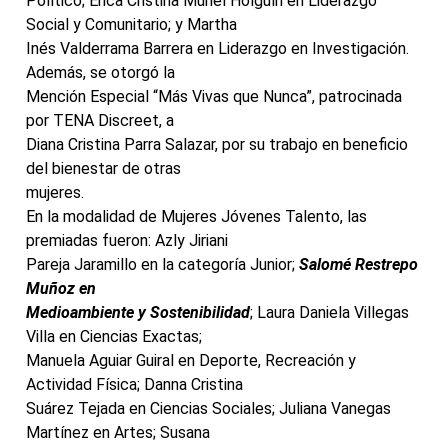
Político; Érica Cristina Muriel Holguín en Liderazgo
Social y Comunitario; y Martha
Inés Valderrama Barrera en Liderazgo en Investigación.
Además, se otorgó la
Mención Especial “Más Vivas que Nunca”, patrocinada
por TENA Discreet, a
Diana Cristina Parra Salazar, por su trabajo en beneficio
del bienestar de otras
mujeres.
En la modalidad de Mujeres Jóvenes Talento, las
premiadas fueron: Azly Jiriani
Pareja Jaramillo en la categoría Junior;
Salomé Restrepo
Muñoz en
Medioambiente y Sostenibilidad
; Laura Daniela Villegas
Villa en Ciencias Exactas;
Manuela Aguiar Guiral en Deporte, Recreación y
Actividad Física; Danna Cristina
Suárez Tejada en Ciencias Sociales; Juliana Vanegas
Martínez en Artes; Susana