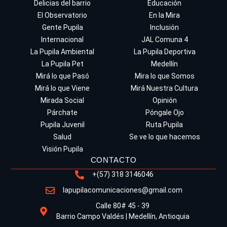
Delicias del barrio
Educación
El Observatorio
En la Mira
Gente Pupila
Inclusión
Internacional
JAL Comuna 4
La Pupila Ambiental
La Pupila Deportiva
La Pupila Pet
Medellín
Mirá lo que Pasó
Mira lo que Somos
Mirá lo que Viene
Mirá Nuestra Cultura
Mirada Social
Opinión
Párchate
Póngale Ojo
Pupila Juvenil
Ruta Pupila
Salud
Se ve lo que hacemos
Visión Pupila
CONTACTO
+(57) 318 3146046
lapupilacomunicaciones@gmail.com
Calle 80# 45 - 39
Barrio Campo Valdés | Medellín, Antioquia