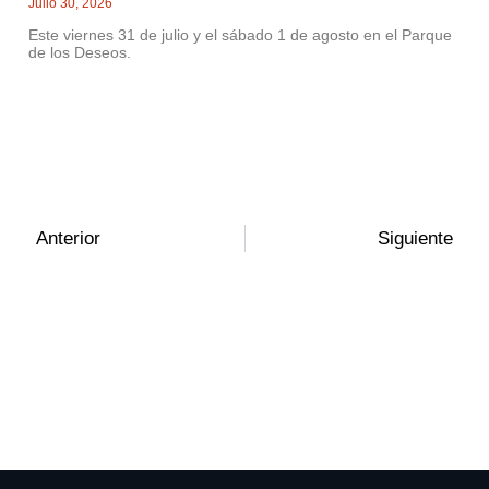
Julio 30, 2026
Este viernes 31 de julio y el sábado 1 de agosto en el Parque
de los Deseos.
Anterior
Siguiente