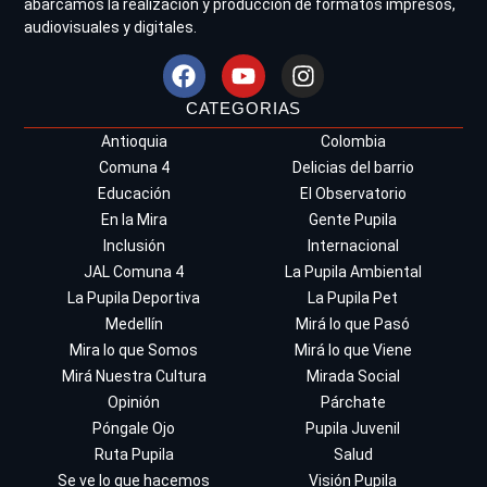
abarcamos la realización y producción de formatos impresos,
audiovisuales y digitales.
CATEGORIAS
Antioquia
Colombia
Comuna 4
Delicias del barrio
Educación
El Observatorio
En la Mira
Gente Pupila
Inclusión
Internacional
JAL Comuna 4
La Pupila Ambiental
La Pupila Deportiva
La Pupila Pet
Medellín
Mirá lo que Pasó
Mira lo que Somos
Mirá lo que Viene
Mirá Nuestra Cultura
Mirada Social
Opinión
Párchate
Póngale Ojo
Pupila Juvenil
Ruta Pupila
Salud
Se ve lo que hacemos
Visión Pupila