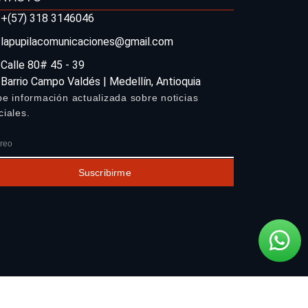
+(57) 318 3146046
lapupilacomunicaciones@gmail.com
Calle 80# 45 - 39
Barrio Campo Valdés | Medellín, Antioquia
be información actualizada sobre noticias
ciales.
Suscribirme