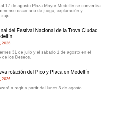
 al 17 de agosto Plaza Mayor Medellín se convertira
inmenso escenario de juego, exploración y
izaje.
inal del Festival Nacional de la Trova Ciudad
dellín
0, 2026
iernes 31 de julio y el sábado 1 de agosto en el
 de los Deseos.
eva rotación del Pico y Placa en Medellín
4, 2026
ará a regir a partir del lunes 3 de agosto