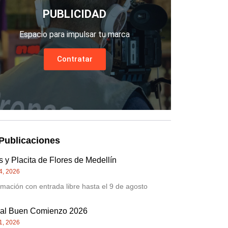
PUBLICIDAD
Espacio para impulsar tu marca
Contratar
Publicaciones
 y Placita de Flores de Medellín
4, 2026
mación con entrada libre hasta el 9 de agosto
val Buen Comienzo 2026
1, 2026