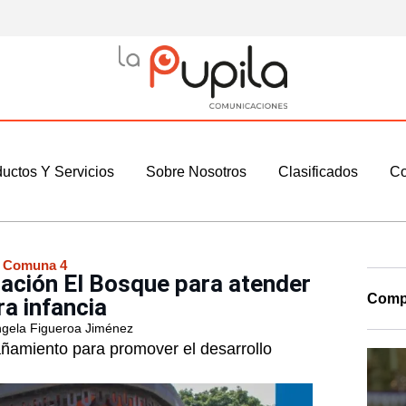
uctos Y Servicios
Sobre Nosotros
Clasificados
Co
:
Comuna 4
tación El Bosque para atender
Compa
ra infancia
gela Figueroa Jiménez
añamiento para promover el desarrollo