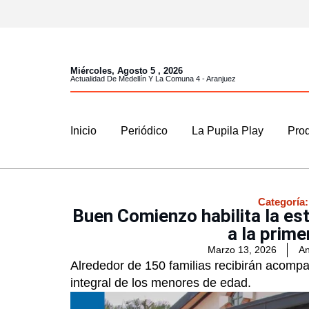
Miércoles, Agosto 5 , 2026
Actualidad De Medellín Y La Comuna 4 - Aranjuez
Inicio
Periódico
La Pupila Play
Prod
Categoría
Buen Comienzo habilita la es
a la prime
Marzo 13, 2026
An
Alrededor de 150 familias recibirán acomp
integral de los menores de edad.