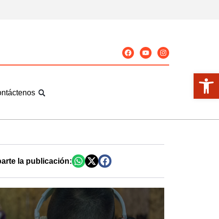
Abrir
ntáctenos
rte la publicación: