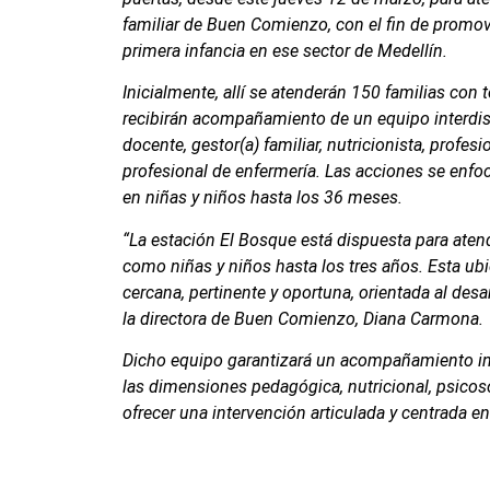
familiar de Buen Comienzo, con el fin de promover
primera infancia en ese sector de Medellín.
Inicialmente, allí se atenderán 150 familias con
recibirán acompañamiento de un equipo interdis
docente, gestor(a) familiar, nutricionista, profesi
profesional de enfermería. Las acciones se enfo
en niñas y niños hasta los 36 meses.
“La estación El Bosque está dispuesta para atende
como niñas y niños hasta los tres años. Esta ubi
cercana, pertinente y oportuna, orientada al desarr
la directora de Buen Comienzo, Diana Carmona.
Dicho equipo garantizará un acompañamiento int
las dimensiones pedagógica, nutricional, psicosoci
ofrecer una intervención articulada y centrada e