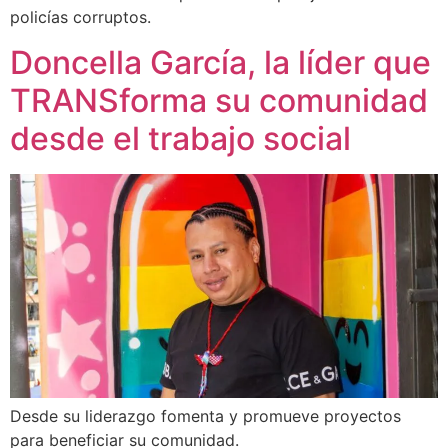
policías corruptos.
Doncella García, la líder que
TRANSforma su comunidad
desde el trabajo social
Desde su liderazgo fomenta y promueve proyectos
para beneficiar su comunidad.