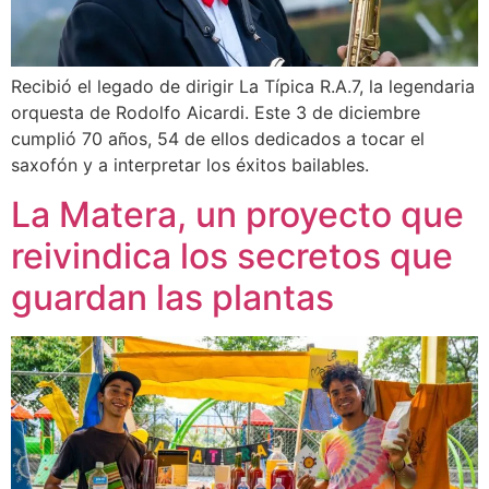
Recibió el legado de dirigir La Típica R.A.7, la legendaria
orquesta de Rodolfo Aicardi. Este 3 de diciembre
cumplió 70 años, 54 de ellos dedicados a tocar el
saxofón y a interpretar los éxitos bailables.
La Matera, un proyecto que
reivindica los secretos que
guardan las plantas