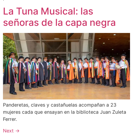
La Tuna Musical: las
señoras de la capa negra
Panderetas, claves y castañuelas acompañan a 23
mujeres cada que ensayan en la biblioteca Juan Zuleta
Ferrer.
Next
→