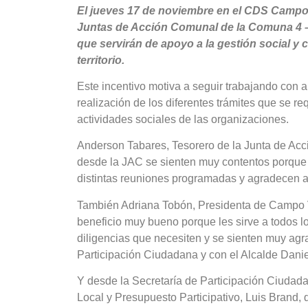
El jueves 17 de noviembre en el CDS Campo 
Juntas de Acción Comunal de la Comuna 4 – 
que servirán de apoyo a la gestión social y c
territorio.
Este incentivo motiva a seguir trabajando con a
realización de los diferentes trámites que se re
actividades sociales de las organizaciones.
Anderson Tabares, Tesorero de la Junta de Ac
desde la JAC se sienten muy contentos porque es
distintas reuniones programadas y agradecen a 
También Adriana Tobón, Presidenta de Campo V
beneficio muy bueno porque les sirve a todos lo
diligencias que necesiten y se sienten muy agr
Participación Ciudadana y con el Alcalde Daniel
Y desde la Secretaría de Participación Ciudad
Local y Presupuesto Participativo, Luis Brand, q