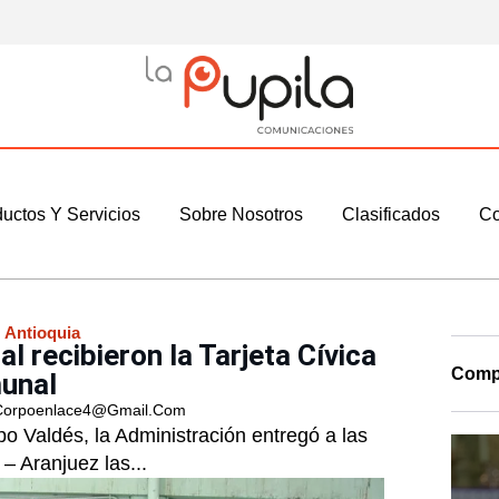
uctos Y Servicios
Sobre Nosotros
Clasificados
Co
:
Antioquia
 recibieron la Tarjeta Cívica
Compa
unal
Corpoenlace4@gmail.com
 Valdés, la Administración entregó a las
 Aranjuez las...