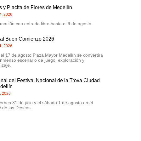
 y Placita de Flores de Medellín
4, 2026
mación con entrada libre hasta el 9 de agosto
val Buen Comienzo 2026
1, 2026
 al 17 de agosto Plaza Mayor Medellín se convertira
inmenso escenario de juego, exploración y
izaje.
inal del Festival Nacional de la Trova Ciudad
dellín
0, 2026
iernes 31 de julio y el sábado 1 de agosto en el
 de los Deseos.