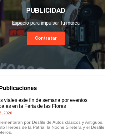
PUBLICIDAD
Espacio para impulsar tu marca
Contratar
Publicaciones
es viales este fin de semana por eventos
pales en la Feria de las Flores
6, 2026
lementarán por Desfile de Autos clásicos y Antiguos,
uto Héroes de la Patria, la Noche Silletera y el Desfile
eteros.