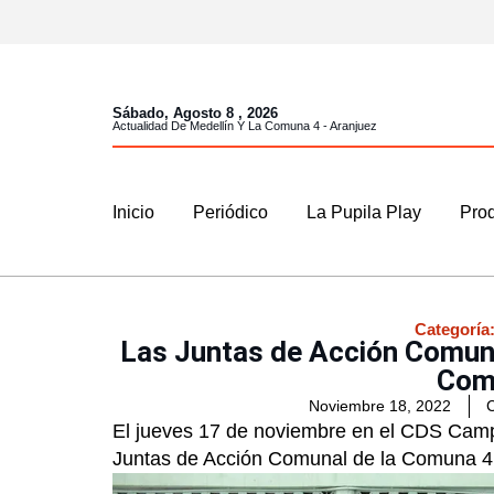
Sábado, Agosto 8 , 2026
Actualidad De Medellín Y La Comuna 4 - Aranjuez
Inicio
Periódico
La Pupila Play
Prod
Categoría
Las Juntas de Acción Comunal
Com
Noviembre 18, 2022
El jueves 17 de noviembre en el CDS Campo
Juntas de Acción Comunal de la Comuna 4 –