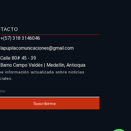
NTACTO
+(57) 318 3146046
lapupilacomunicaciones@gmail.com
Calle 80# 45 - 39
Barrio Campo Valdés | Medellín, Antioquia
be información actualizada sobre noticias
ciales.
Suscribirme