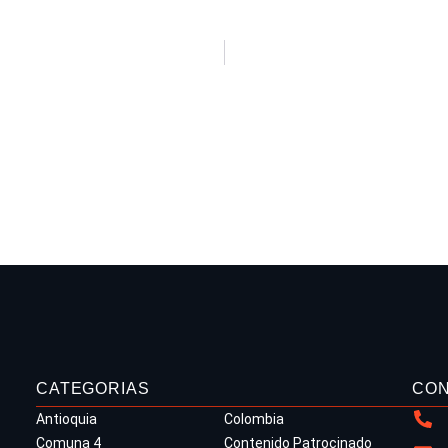
CATEGORIAS
CO
Antioquia
Colombia
Comuna 4
Contenido Patrocinado