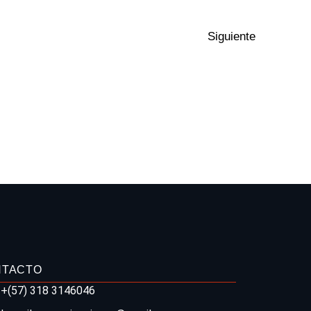
Siguiente
NTACTO
+(57) 318 3146046