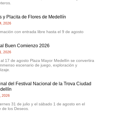
eteros.
 y Placita de Flores de Medellín
4, 2026
mación con entrada libre hasta el 9 de agosto
val Buen Comienzo 2026
1, 2026
 al 17 de agosto Plaza Mayor Medellín se convertira
inmenso escenario de juego, exploración y
izaje.
inal del Festival Nacional de la Trova Ciudad
dellín
0, 2026
iernes 31 de julio y el sábado 1 de agosto en el
 de los Deseos.