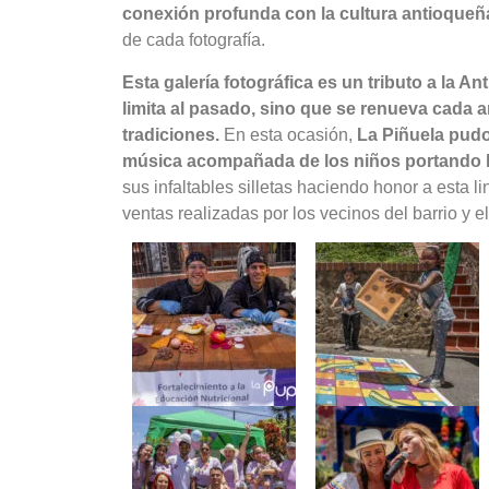
conexión profunda con la cultura antioqueñ
de cada fotografía.
Esta galería fotográfica es un tributo a la 
limita al pasado, sino que se renueva cada a
tradiciones.
En esta ocasión,
La Piñuela pudo
música acompañada de los niños portando los
sus infaltables silletas haciendo honor a esta li
ventas realizadas por los vecinos del barrio y e