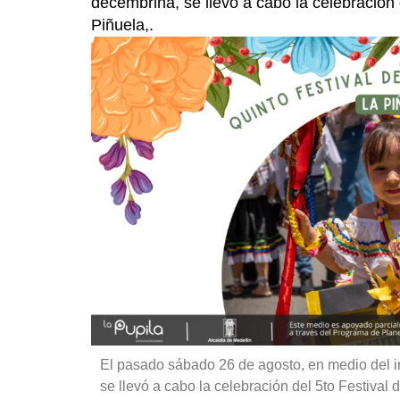
decembrina, se llevó a cabo la celebración 
Piñuela,.
El pasado sábado 26 de agosto, en medio del i
se llevó a cabo la celebración del 5to Festival