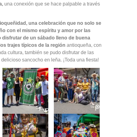
a,
una conexión que se hace palpable a través
Antioqueñidad, una celebración que no solo se
ño con el mismo espíritu y amor por las
 disfrutar de un sábado lleno de buena
 trajes típicos de la región
antioqueña, con
nda cultura, también se pudo disfrutar de las
l delicioso sancocho en leña. ¡Toda una fiesta!