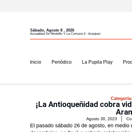
Sábado, Agosto 8 , 2026
Actualidad De Medellín Y La Comuna 4 - Aranjuez
Inicio
Periódico
La Pupila Play
Prod
Categoría
¡La Antioqueñidad cobra vid
Aran
Agosto 30, 2023
Co
El pasado sábado 26 de agosto, en medio de