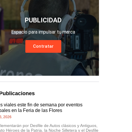
PUBLICIDAD
Espacio para impulsar tu marca
Contratar
Publicaciones
es viales este fin de semana por eventos
pales en la Feria de las Flores
6, 2026
lementarán por Desfile de Autos clásicos y Antiguos,
uto Héroes de la Patria, la Noche Silletera y el Desfile