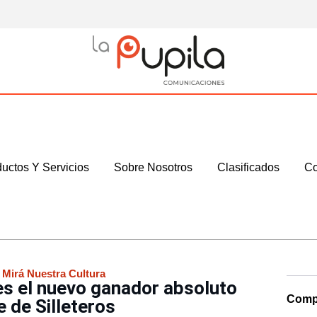
uctos Y Servicios
Sobre Nosotros
Clasificados
Co
,
Mirá Nuestra Cultura
es el nuevo ganador absoluto
Compa
e de Silleteros