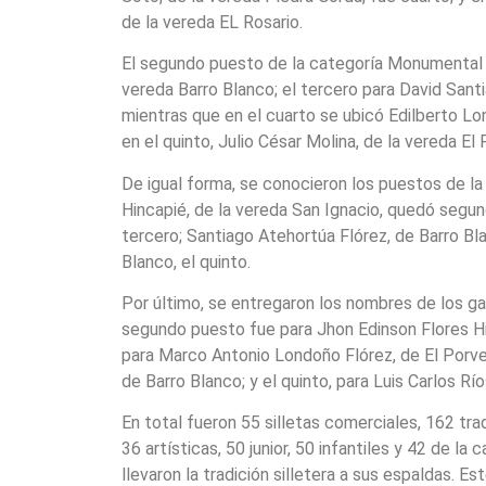
de la vereda EL Rosario.
El segundo puesto de la categoría Monumental 
vereda Barro Blanco; el tercero para David Sant
mientras que en el cuarto se ubicó Edilberto Lo
en el quinto, Julio César Molina, de la vereda El 
De igual forma, se conocieron los puestos de la 
Hincapié, de la vereda San Ignacio, quedó segund
tercero; Santiago Atehortúa Flórez, de Barro Bl
Blanco, el quinto.
Por último, se entregaron los nombres de los ga
segundo puesto fue para Jhon Edinson Flores Hin
para Marco Antonio Londoño Flórez, de El Porveni
de Barro Blanco; y el quinto, para Luis Carlos Río
En total fueron 55 silletas comerciales, 162 t
36 artísticas, 50 junior, 50 infantiles y 42 de l
llevaron la tradición silletera a sus espaldas. Es