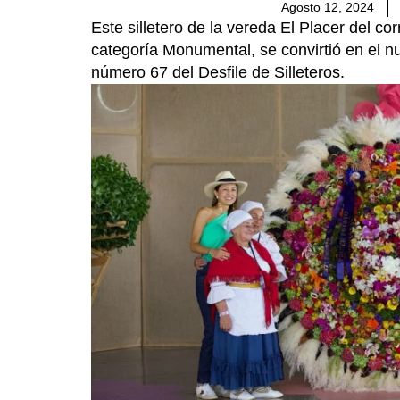
Agosto 12, 2024
Este silletero de la vereda El Placer del co
categoría Monumental, se convirtió en el n
número 67 del Desfile de Silleteros.