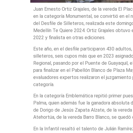
Juan Ernesto Ortiz Grajales, de la vereda El Plac
en la categoría Monumental, se convirtió en el
del Desfile de Silleteros, realizada este domingo
Medellín Te Quiere 2024. Ortiz Grajales obtuvo
2022 y finalista en otras ediciones.
Este año, en el desfile participaron 430 adultos,
silleteros, seis cupos más que en 2023 asignados
Regional, pasando por el Puente de Guayaquil, el 
para finalizar en el Pabellón Blanco de Plaza Ma
evaluadores expertos realizaron el juzgamiento 
categoría.
En la categoría Emblemática repitió primer pues
Palma, quien además fue la ganadora absoluta de
de Dorigo de Jesús Zapata Alzate, de la vereda 
Atehortúa, de la vereda Barro Blanco, se quedó c
En la Infantil resaltó el talento de Julián Ramíre