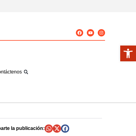
Abrir
ntáctenos
rte la publicación: