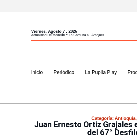
Viernes, Agosto 7 , 2026
Actualidad De Medellín Y La Comuna 4 - Aranjuez
Inicio
Periódico
La Pupila Play
Prod
Categoría:
Antioquia
Juan Ernesto Ortiz Grajales 
del 67° Desfil