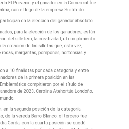
a El Porvenir; y el ganador en la Comercial fue
alma, con el logo de la empresa Surtitodo.
 participan en la elección del ganador absoluto.
urados, para la elección de los ganadores, están
ario del silletero, la creatividad, el cumplimiento
la creación de las silletas que, esta vez,
e rosas, margaritas, pompones, hortensias y
ron a 10 finalistas por cada categoría y entre
anadores de la primera posición en las
 Emblemática compitieron por el título de
ganadora de 2023, Carolina Atehortúa Londoño,
l mundo.
 en la segunda posición de la categoría
 de la vereda Barro Blanco; el tercero fue
dra Gorda; con la cuarta posición se quedó