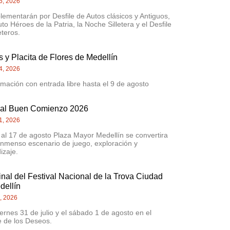
6, 2026
lementarán por Desfile de Autos clásicos y Antiguos,
uto Héroes de la Patria, la Noche Silletera y el Desfile
eteros.
 y Placita de Flores de Medellín
4, 2026
mación con entrada libre hasta el 9 de agosto
val Buen Comienzo 2026
1, 2026
 al 17 de agosto Plaza Mayor Medellín se convertira
inmenso escenario de juego, exploración y
izaje.
inal del Festival Nacional de la Trova Ciudad
dellín
0, 2026
iernes 31 de julio y el sábado 1 de agosto en el
 de los Deseos.