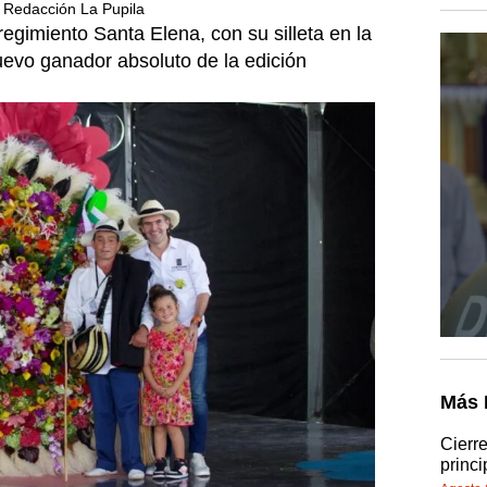
Redacción La Pupila
rregimiento Santa Elena, con su silleta en la
uevo ganador absoluto de la edición
Más 
Cierr
princi