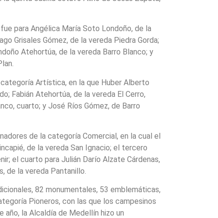
fue para Angélica María Soto Londoño, de la
iago Grisales Gómez, de la vereda Piedra Gorda;
ndoño Atehortúa, de la vereda Barro Blanco; y
Plan.
categoría Artística, en la que Huber Alberto
o; Fabián Atehortúa, de la vereda El Cerro,
anco, cuarto; y José Ríos Gómez, de Barro
nadores de la categoría Comercial, en la cual el
capié, de la vereda San Ignacio; el tercero
r; el cuarto para Julián Darío Alzate Cárdenas,
s, de la vereda Pantanillo.
radicionales, 82 monumentales, 53 emblemáticas,
a categoría Pioneros, con las que los campesinos
te año, la Alcaldía de Medellín hizo un