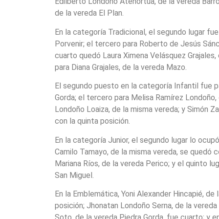
Edilberto Londoño Atehortúa, de la vereda Barro 
de la vereda El Plan.
En la categoría Tradicional, el segundo lugar fu
Porvenir; el tercero para Roberto de Jesús Sánc
cuarto quedó Laura Ximena Velásquez Grajales, d
para Diana Grajales, de la vereda Mazo.
El segundo puesto en la categoría Infantil fue 
Gorda; el tercero para Melisa Ramírez Londoño, 
Londoño Loaiza, de la misma vereda; y Simón Zap
con la quinta posición.
En la categoría Junior, el segundo lugar lo ocupó
Camilo Tamayo, de la misma vereda, se quedó con
Mariana Ríos, de la vereda Perico; y el quinto lu
San Miguel.
En la Emblemática, Yoni Alexander Hincapié, de 
posición; Jhonatan Londoño Serna, de la vereda 
Soto, de la vereda Piedra Gorda, fue cuarto; y en