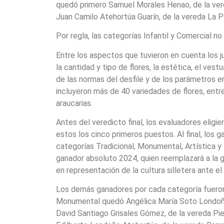
quedó primero Samuel Morales Henao, de la vered
Juan Camilo Atehortúa Guarín, de la vereda La P
Por regla, las categorías Infantil y Comercial no
Entre los aspectos que tuvieron en cuenta los j
la cantidad y tipo de flores, la estética, el vestu
de las normas del desfile y de los parámetros en 
incluyeron más de 40 variedades de flores, entr
araucarias.
Antes del veredicto final, los evaluadores eligie
estos los cinco primeros puestos. Al final, los g
categorías Tradicional, Monumental, Artística y
ganador absoluto 2024, quien reemplazará a la 
en representación de la cultura silletera ante e
Los demás ganadores por cada categoría fueron:
Monumental quedó Angélica María Soto Londoño,
David Santiago Grisales Gómez, de la vereda Pie