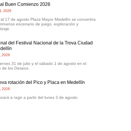
val Buen Comienzo 2026
1, 2026
 al 17 de agosto Plaza Mayor Medellín se convertira
inmenso escenario de juego, exploración y
izaje.
inal del Festival Nacional de la Trova Ciudad
dellín
0, 2026
iernes 31 de julio y el sábado 1 de agosto en el
 de los Deseos.
eva rotación del Pico y Placa en Medellín
4, 2026
ará a regir a partir del lunes 3 de agosto