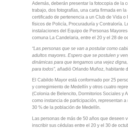
Además, deberán presentar la fotocopia de la c
trabajo, dos fotografías, una carta firmada en l
certificado de pertenencia a un Club de Vida o la
físicos de Policía, Procuraduría y Contraloría
instalaciones del Equipo de Personas Mayores-
comuna La Candelaria, entre el 20 y el 28 de o
“Las personas que se van a postular como cabil
adultos mayores. Espero que se postulen y ve
dinámicas para que tengamos una vejez digna, 
para todos”,
añadió Orlando Muñoz, habitante d
El Cabildo Mayor está conformado por 25 pers
y corregimiento de Medellín y otros cuatro rep
(Colonia de Belencito, Dormitorios Sociales y 
como instancia de participación, representan 
30 % de la población de Medellín.
Las personas de más de 50 años que deseen vo
inscribir sus cédulas entre el 20 y el 30 de oct