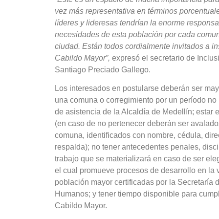
vez más representativa en términos porcentual
líderes y lideresas tendrían la enorme responsabi
necesidades de esta población por cada comuna 
ciudad. Están todos cordialmente invitados a ins
Cabildo Mayor”,
expresó el secretario de Inclu
Santiago Preciado Gallego.
Los interesados en postularse deberán ser mayor
una comuna o corregimiento por un período no i
de asistencia de la Alcaldía de Medellín; estar
(en caso de no pertenecer deberán ser avalado
comuna, identificados con nombre, cédula, direc
respalda); no tener antecedentes penales, discip
trabajo que se materializará en caso de ser ele
el cual promueve procesos de desarrollo en la 
población mayor certificadas por la Secretaría 
Humanos; y tener tiempo disponible para cumpli
Cabildo Mayor.