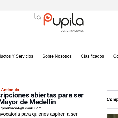
uctos Y Servicios
Sobre Nosotros
Clasificados
Co
:
Antioquia
ripciones abiertas para ser
Compa
 Mayor de Medellín
rpoenlace4@gmail.com
nvocatoria para quienes aspiren a ser