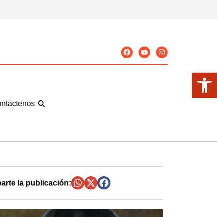
Abrir
ntáctenos
rte la publicación: