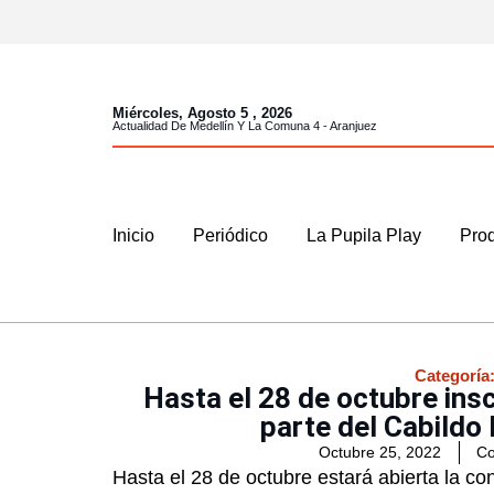
Miércoles, Agosto 5 , 2026
Actualidad De Medellín Y La Comuna 4 - Aranjuez
Inicio
Periódico
La Pupila Play
Prod
Categoría
Hasta el 28 de octubre insc
parte del Cabildo
Octubre 25, 2022
Co
Hasta el 28 de octubre estará abierta la co