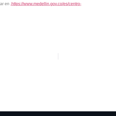
tar en
,
https://www.medellin.gov.co/es/centro-