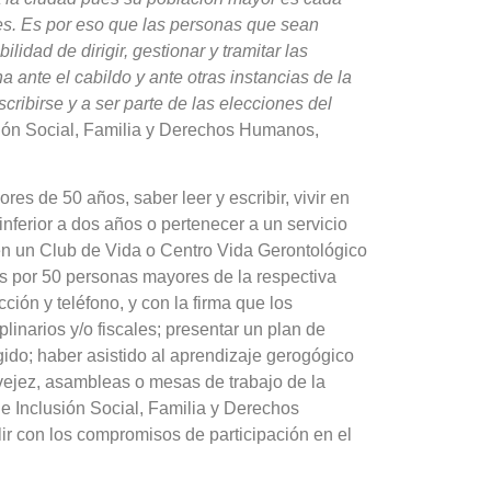
es. Es por eso que las personas que sean
lidad de dirigir, gestionar y tramitar las
ante el cabildo y ante otras instancias de la
cribirse y a ser parte de las elecciones del
sión Social, Familia y Derechos Humanos,
es de 50 años, saber leer y escribir, vivir en
nferior a dos años o pertenecer a un servicio
 en un Club de Vida o Centro Vida Gerontológico
s por 50 personas mayores de la respectiva
ción y teléfono, y con la firma que los
linarios y/o fiscales; presentar un plan de
gido; haber asistido al aprendizaje gerogógico
vejez, asambleas o mesas de trabajo de la
de Inclusión Social, Familia y Derechos
r con los compromisos de participación en el