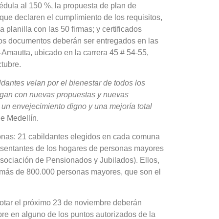
édula al 150 %, la propuesta de plan de
a que declaren el cumplimiento de los requisitos,
 planilla con las 50 firmas; y certificados
. Los documentos deberán ser entregados en las
Amautta, ubicado en la carrera 45 # 54-55,
ctubre.
dantes velan por el bienestar de todos los
ngan con nuevas propuestas y nuevas
un envejecimiento digno y una mejoría total
e Medellín.
onas: 21 cabildantes elegidos en cada comuna
resentantes de los hogares de personas mayores
Asociación de Pensionados y Jubilados). Ellos,
a más de 800.000 personas mayores, que son el
tar el próximo 23 de noviembre deberán
ubre en alguno de los puntos autorizados de la