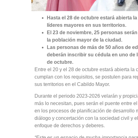
Hasta el 28 de octubre estará abierta l
líderes mayores en sus territorios.
El 23 de noviembre, 25 personas serán e
la población mayor de la ciudad.
Las personas de más de 50 años de ed
deberán inscribir su cédula en uno de l
de octubre.
Entre el 20 y el 28 de octubre estará abierta l
cumplan con los requisitos, se postulen para r
sus territorios en el Cabildo Mayor.
Durante el periodo 2023-2026 velarán y propic
más lo necesitan, pues serán el puente entre el
en los procesos de planificación de desarrollo
diálogo y concertación con la sociedad civil y 
enfoque de derechos y deberes.
“Este es un espacio de mucha importancia para