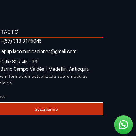
NTACTO
+(57) 318 3146046
lapupilacomunicaciones@gmail.com
Calle 80# 45 - 39
Barrio Campo Valdés | Medellín, Antioquia
be información actualizada sobre noticias
ciales.
Suscribirme