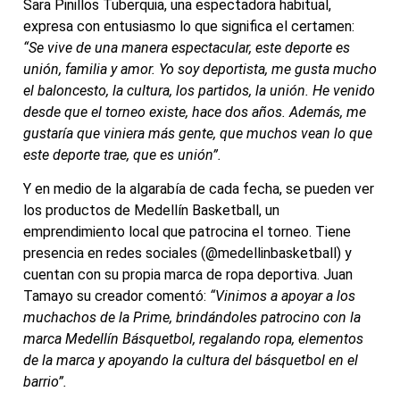
Sara Pinillos Tuberquia, una espectadora habitual,
expresa con entusiasmo lo que significa el certamen:
“Se vive de una manera espectacular, este deporte es
unión, familia y amor. Yo soy deportista, me gusta mucho
el baloncesto, la cultura, los partidos, la unión. He venido
desde que el torneo existe, hace dos años. Además, me
gustaría que viniera más gente, que muchos vean lo que
este deporte trae, que es unión”.
Y en medio de la algarabía de cada fecha, se pueden ver
los productos de Medellín Basketball, un
emprendimiento local que patrocina el torneo. Tiene
presencia en redes sociales (@medellinbasketball) y
cuentan con su propia marca de ropa deportiva. Juan
Tamayo su creador comentó:
“Vinimos a apoyar a los
muchachos de la Prime, brindándoles patrocino con la
marca Medellín Básquetbol, regalando ropa, elementos
de la marca y apoyando la cultura del básquetbol en el
barrio”.