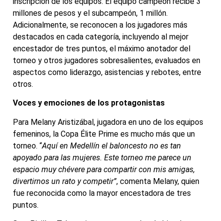
inscripción de los equipos. El equipo campeón recibe 3
millones de pesos y el subcampeón, 1 millón.
Adicionalmente, se reconocen a los jugadores más
destacados en cada categoría, incluyendo al mejor
encestador de tres puntos, el máximo anotador del
torneo y otros jugadores sobresalientes, evaluados en
aspectos como liderazgo, asistencias y rebotes, entre
otros.
Voces y emociones de los protagonistas
Para Melany Aristizábal, jugadora en uno de los equipos
femeninos, la Copa Élite Prime es mucho más que un
torneo. “
Aquí en Medellín el baloncesto no es tan
apoyado para las mujeres. Este torneo me parece un
espacio muy chévere para compartir con mis amigas,
divertirnos un rato y competir”
, comenta Melany, quien
fue reconocida como la mayor encestadora de tres
puntos.