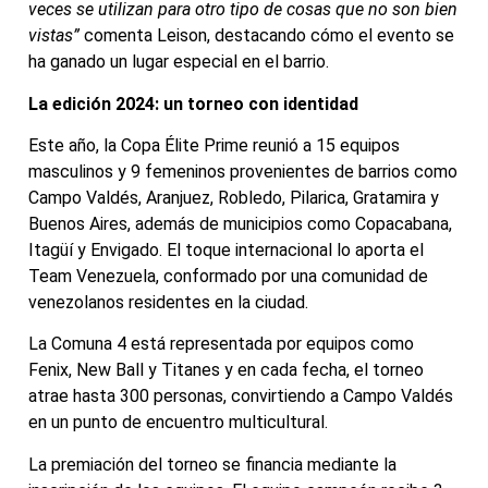
veces se utilizan para otro tipo de cosas que no son bien
vistas”
comenta Leison, destacando cómo el evento se
ha ganado un lugar especial en el barrio.
La edición 2024: un torneo con identidad
Este año, la Copa Élite Prime reunió a 15 equipos
masculinos y 9 femeninos provenientes de barrios como
Campo Valdés, Aranjuez, Robledo, Pilarica, Gratamira y
Buenos Aires, además de municipios como Copacabana,
Itagüí y Envigado. El toque internacional lo aporta el
Team Venezuela, conformado por una comunidad de
venezolanos residentes en la ciudad.
La Comuna 4 está representada por equipos como
Fenix, New Ball y Titanes y en cada fecha, el torneo
atrae hasta 300 personas, convirtiendo a Campo Valdés
en un punto de encuentro multicultural.
La premiación del torneo se financia mediante la