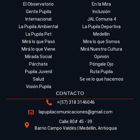
El Observatorio
En la Mira
Gente Pupila
Inclusión
Internacional
JAL Comuna 4
La Pupila Ambiental
La Pupila Deportiva
La Pupila Pet
Medellín
Mirá lo que Pasó
Mira lo que Somos
Mirá lo que Viene
Mirá Nuestra Cultura
Mirada Social
Opinión
Párchate
Póngale Ojo
Pupila Juvenil
Ruta Pupila
Salud
Se ve lo que hacemos
Visión Pupila
CONTACTO
+(57) 318 3146046
lapupilacomunicaciones@gmail.com
Calle 80# 45 - 39
Barrio Campo Valdés | Medellín, Antioquia