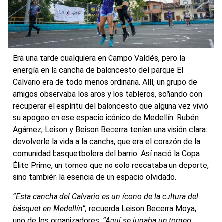
Era una tarde cualquiera en Campo Valdés, pero la
energía en la cancha de baloncesto del parque El
Calvario era de todo menos ordinaria. Allí, un grupo de
amigos observaba los aros y los tableros, soñando con
recuperar el espíritu del baloncesto que alguna vez vivió
su apogeo en ese espacio icónico de Medellín. Rubén
Agámez, Leison y Beison Becerra tenían una visión clara:
devolverle la vida a la cancha, que era el corazón de la
comunidad basquetbolera del barrio. Así nació la Copa
Élite Prime, un torneo que no solo rescataba un deporte,
sino también la esencia de un espacio olvidado.
“Esta cancha del Calvario es un ícono de la cultura del
básquet en Medellín”,
recuerda Leison Becerra Moya,
uno de los organizadores.
“Aquí se jugaba un torneo